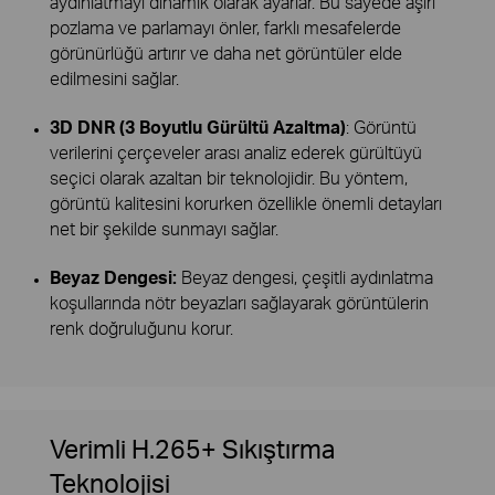
aydınlatmayı dinamik olarak ayarlar. Bu sayede aşırı
pozlama ve parlamayı önler, farklı mesafelerde
görünürlüğü artırır ve daha net görüntüler elde
edilmesini sağlar.
3D DNR (3 Boyutlu Gürültü Azaltma)
: Görüntü
verilerini çerçeveler arası analiz ederek gürültüyü
seçici olarak azaltan bir teknolojidir. Bu yöntem,
görüntü kalitesini korurken özellikle önemli detayları
net bir şekilde sunmayı sağlar.
Beyaz Dengesi:
Beyaz dengesi, çeşitli aydınlatma
koşullarında nötr beyazları sağlayarak görüntülerin
renk doğruluğunu korur.
Verimli H.265+ Sıkıştırma
Teknolojisi