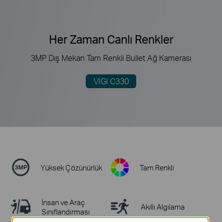
Her Zaman Canlı Renkler
3MP Dış Mekan Tam Renkli Bullet Ağ Kamerası
VIGI C330
Yüksek Çözünürlük
Tam Renkli
İnsan ve Araç
Akıllı Algılama
Sınıflandırması