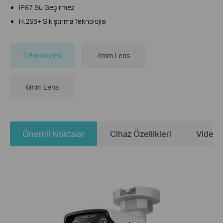
IP67 Su Geçirmez
H.265+ Sıkıştırma Teknolojisi
2.8mm Lens
4mm Lens
6mm Lens
Önemli Noktalar
Cihaz Özellikleri
Videol