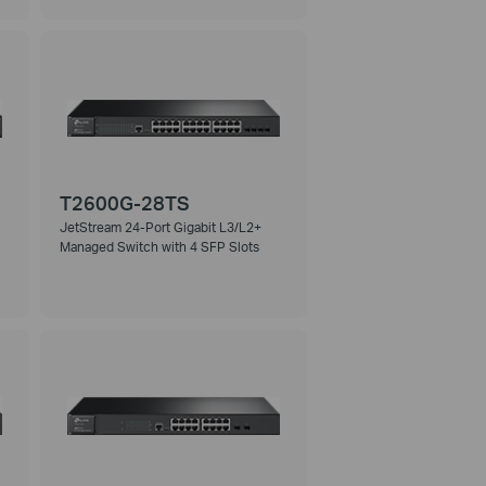
T2600G-28TS
JetStream 24-Port Gigabit L3/L2+
Managed Switch with 4 SFP Slots