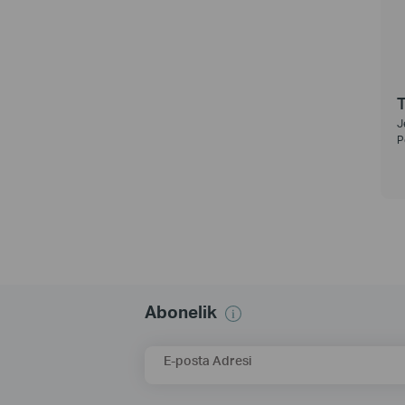
J
P
Abonelik
E-posta Adresi