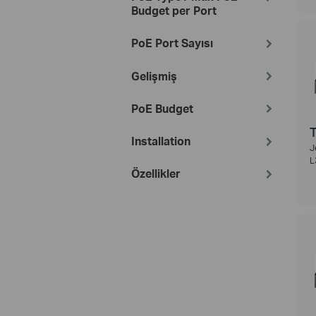
Budget per Port
PoE Port Sayısı
Gelişmiş
PoE Budget
Installation
J
L
Özellikler