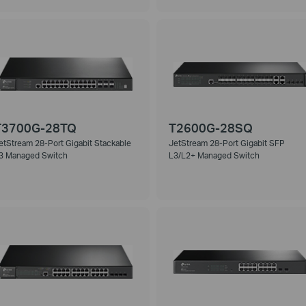
T3700G-28TQ
T2600G-28SQ
etStream 28-Port Gigabit Stackable
JetStream 28-Port Gigabit SFP
3 Managed Switch
L3/L2+ Managed Switch