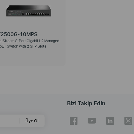
T2500G-10MPS
etStream 8-Port Gigabit L2 Managed
oE+ Switch with 2 SFP Slots
Bizi Takip Edin
Üye Ol