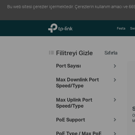
Bu web sitesi çerezler içermektedir. Çerezlerin kullanım amacı ve 6698 s
TP-Link, Reliably Smart
Festa
Swi
Filitreyi Gizle
Sıfırla
Port Sayısı
Max Downlink Port
Speed/Type
Max Uplink Port
Speed/Type
O
PoE Support
M
PoE Type / Max PoE