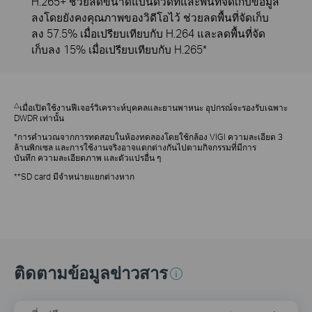
H.265+ ช่วยลดขนาดแบนด์วิดท์และพื้นที่จัดเก็บข้อมูล
ลงโดยยังคงคุณภาพของวิดีโอไว้ ช่วยลดพื้นที่จัดเก็บ
ลง 57.5% เมื่อเปรียบเทียบกับ H.264 และลดพื้นที่จัด
เก็บลง 15% เมื่อเปรียบเทียบกับ H.265*
△
เมื่อเปิดใช้งานฟีเจอร์วิเคราะห์บุคคลและยานพาหนะ อุปกรณ์จะรองรับเฉพาะ
DWDR เท่านั้น
*การคำนวณจากการทดสอบในห้องทดลองโดยใช้กล้อง VIGI ความละเอียด 3
ล้านพิกเซล และการใช้งานจริงอาจแตกต่างกันไปตามกิจกรรมที่มีการ
บันทึก ความละเอียดภาพ และตัวแปรอื่น ๆ
**SD card มีจำหน่ายแยกต่างหาก
ติดตามข้อมูลข่าวสาร