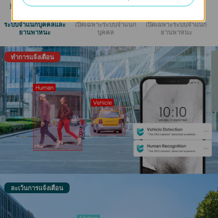
เรียนรู้เพิ่มเติมเกี่ยวกับเทคโนโลยี VIGI AI >>
ระบบจำแนกบุคคลและ
เปิดเฉพาะระบบจำแนก
เปิดเฉพาะระบบจำแนก
ยานพาหนะ
บุคคล
ยานพาหนะ
ทำการแจ้งเตือน
ละเว้นการแจ้งเตือน