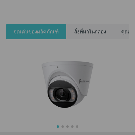
จุดเด่นของผลิตภัณฑ์
สิ่งที่มาในกล่อง
คุณสม