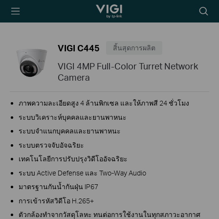
TP-Link, Reliably
Searc
Smart
icon
VIGI C445
สิ้นสุดการผลิต
VIGI 4MP Full-Color Turret Network
Camera
ภาพความละเอียดสูง 4 ล้านพิกเซล และให้ภาพสี 24 ชั่วโมง
ระบบวิเคราะห์บุคคลและยานพาหนะ
ระบบจำแนกบุคคลและยานพาหนะ
ระบบตรวจจับอัจฉริยะ
เทคโนโลยีการปรับปรุงวิดีโออัจฉริยะ
ระบบ Active Defense และ Two-Way Audio
มาตรฐานกันน้ำกันฝุ่น IP67
การเข้ารหัสวิดีโอ H.265+
ตัวกล้องทำจากวัสดุโลหะ ทนต่อการใช้งานในทุกสภาวะอากาศ