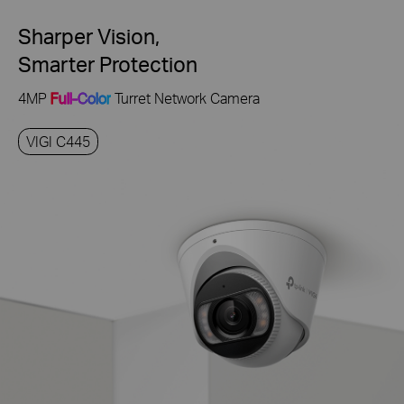
Sharper Vision,
Smarter Protection
4MP
Full-Color
Turret Network Camera
VIGI C445