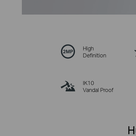
High
Definition
IK10
Vandal Proof
H