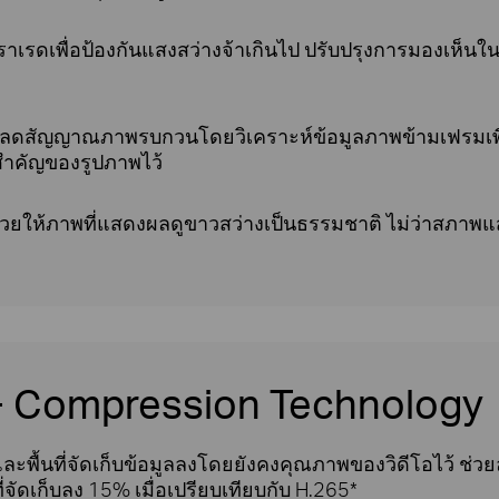
าเรดเพื่อป้องกันแสงสว่างจ้าเกินไป ปรับปรุงการมองเห็นใน
ีลดสัญญาณภาพรบกวนโดยวิเคราะห์ข้อมูลภาพข้ามเฟรมเ
สำคัญของรูปภาพไว้
่วยให้ภาพที่แสดงผลดูขาวสว่างเป็นธรรมชาติ ไม่ว่าสภาพแส
5+ Compression Technology
ื้นที่จัดเก็บข้อมูลลงโดยยังคงคุณภาพของวิดีโอไว้ ช่วยลดพ
่จัดเก็บลง 15% เมื่อเปรียบเทียบกับ H.265*