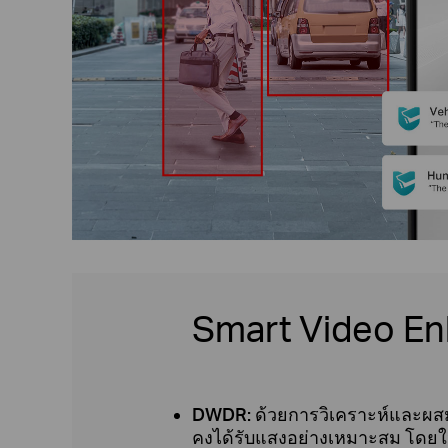
Smart Video E
DWDR:
ด้วยการวิเคราะห์และผสมผ
คงได้รับแสงอย่างเหมาะสม โดยใ