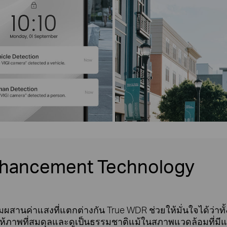
nhancement Technology
สานค่าแสงที่แตกต่างกัน True WDR ช่วยให้มั่นใจได้ว่าทั
ห้ภาพที่สมดุลและดูเป็นธรรมชาติแม้ในสภาพแวดล้อมที่มี