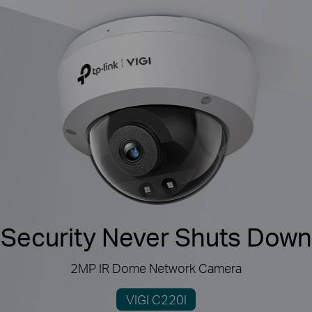
Security Never Shuts Down
2MP IR Dome Network Camera
VIGI C220I