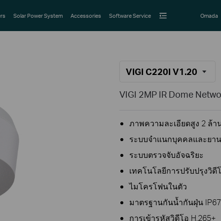
rs
Solar Power System
Accessories
Software Service
Omada
VIGI C220I V1.20
VIGI 2MP IR Dome Netw
ภาพความละเอียดสูง 2 ล้าน
ระบบจำแนกบุคคลและยา
ระบบตรวจจับอัจฉริยะ
เทคโนโลยีการปรับปรุงวิดี
ไมโครโฟนในตัว
มาตรฐานกันน้ำกันฝุ่น IP
การเข้ารหัสวิดีโอ H.265+