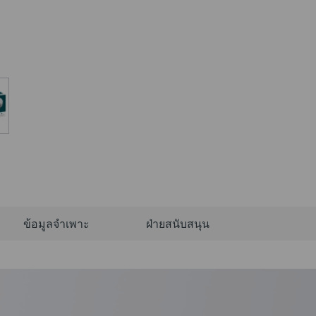
ข้อมูลจำเพาะ
ฝ่ายสนับสนุน