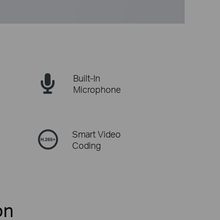
Built-In
Microphone
Smart Video
Coding
on