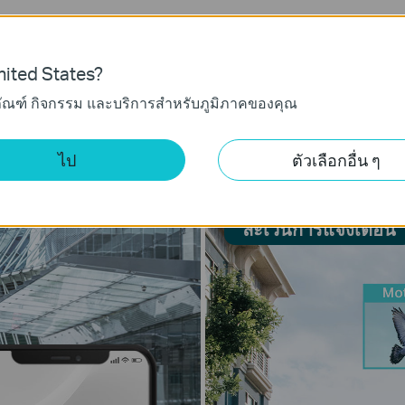
คลและยานพาหนะออกจากวัตถุอื่น เพื่อการแจ้งเตือนที่แม่น
เรียนรู้เพิ่มเติมเกี่ยวกับเทคโนโลยี VIGI AI >>
ited States?
ภัณฑ์ กิจกรรม และบริการสำหรับภูมิภาคของคุณ
บุคคลและยานพาหนะ
เปิดเฉพาะระบบจำ
เปิดเฉพาะระบบจำแนกยานพาหนะ
ไป
ตัวเลือกอื่น ๆ
ละเว้นการแจ้งเตือน