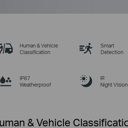
Human & Vehicle
Smart
Classification
Detection
IP67
IR
Weatherproof
Night Vision
uman & Vehicle Classificati