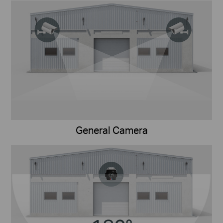
General Camera