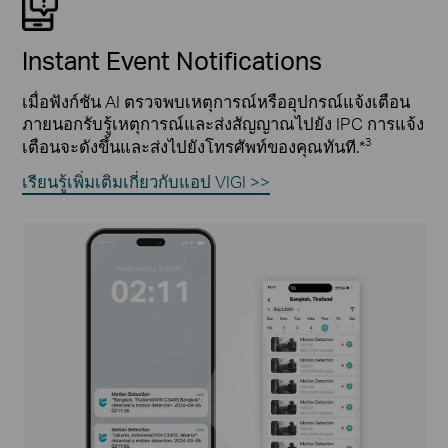
Instant Event Notifications
เมื่อฟังก์ชัน AI ตรวจพบเหตุการณ์หรืออุปกรณ์แจ้งเตือน
ภายนอกรับรู้เหตุการณ์และส่งสัญญาณไปยัง IPC การแจ้ง
3
เตือนจะดังขึ้นและส่งไปยังโทรศัพท์ของคุณทันที.*
เรียนรู้เพิ่มเติมเกี่ยวกับแอป VIGI >>