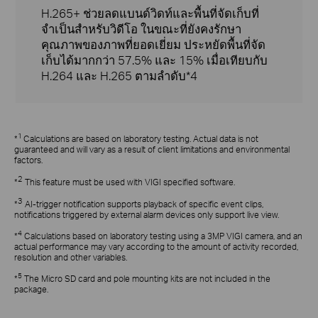
H.265+ ช่วยลดแบนด์วิดท์และพื้นที่จัดเก็บที่
จำเป็นสำหรับวิดีโอ ในขณะที่ยังคงรักษา
คุณภาพของภาพที่ยอดเยี่ยม ประหยัดพื้นที่จัด
เก็บได้มากกว่า 57.5% และ 15% เมื่อเทียบกับ
H.264 และ H.265 ตามลำดับ*4
1
*
Calculations are based on laboratory testing. Actual data is not
guaranteed and will vary as a result of client limitations and environmental
factors.
2
*
This feature
must be used with VIGI specified software.
3
*
AI-trigger notification
supports playback of specific event clips,
notifications triggered by external
alarm devices only
support
live view.
4
*
Calculations based on laboratory testing using a 3MP VIGI camera, and an
actual performance may vary according to the amount of activity recorded,
resolution and other variables.
5
*
The Micro SD card and pole mounting kits are not included in the
package.