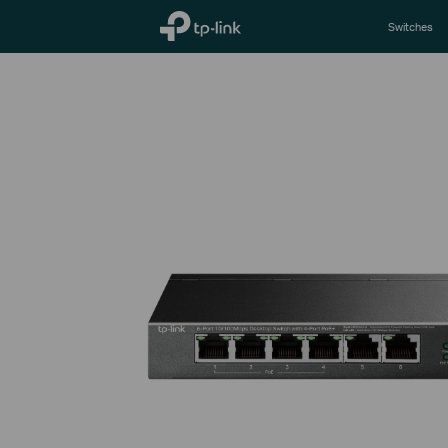
TP-Link, Reliably Smart
Switches