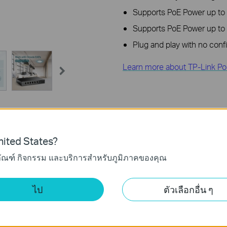
Supports PoE Power up to 
Supports PoE Power up to 6
Plug and play with no conf
Learn more about TP-Link Po
ited States?
ข้อมูลจำเพาะ
ฝ่ายสนับสนุน
ภัณฑ์ กิจกรรม และบริการสำหรับภูมิภาคของคุณ
ไป
ตัวเลือกอื่น ๆ
er budget is not guaranteed and will vary as a result of client limitations and envir