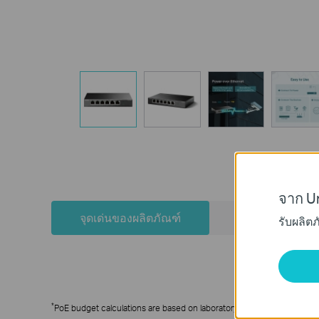
จาก Un
จุดเด่นของผลิตภัณฑ์
วิดีโอ
รับผลิต
*
PoE budget calculations are based on laboratory testing. Actual PoE pow