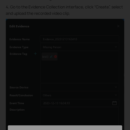
4. Go to the Evidence Collection interface, click “Create”, select
and upload the recorded video clip.