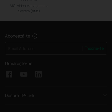
VIGI Video Management
System (VMS)
Abonează-te
Înscrie-te
Email Address
Urmărește-ne
Despre TP-Link