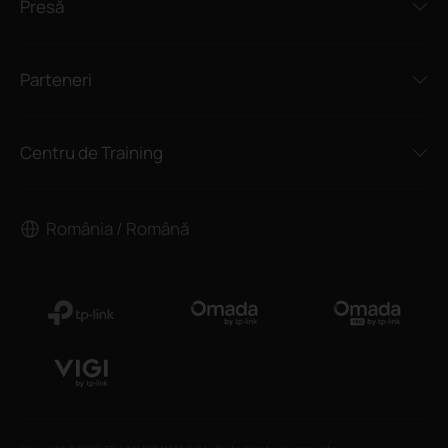
Presă
Parteneri
Centru de Training
România / Română