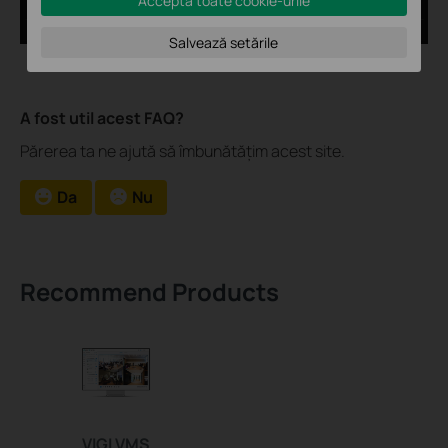
Acceptă toate cookie-urile
Salvează setările
A fost util acest FAQ?
Părerea ta ne ajută să îmbunătățim acest site.
Da
Nu
Recommend Products
VIGI VMS