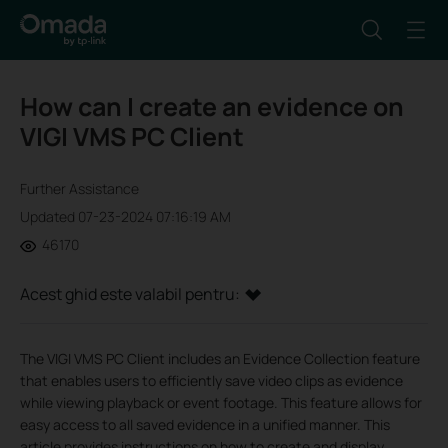
How can I create an evidence on
VIGI VMS PC Client
Further Assistance
Updated 07-23-2024 07:16:19 AM
46170
Acest ghid este valabil pentru:
The VIGI VMS PC Client includes an Evidence Collection feature
that enables users to efficiently save video clips as evidence
while viewing playback or event footage. This feature allows for
easy access to all saved evidence in a unified manner. This
article provides instructions on how to create and display