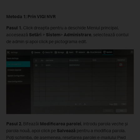
Metoda 1: Prin VIGI NVR
Pasul 1.
Click dreapta pentru a deschide Meniul principal,
accesează
Setări
>
Sistem
>
Administrare
, selectează contul
de admin și apoi click pe pictograma edit.
Pasul 2.
Bifeazăi
Modificarea parolei
, introdu parola veche și
parola nouă, apoi click pe
Salvează
pentru a modifica parola.
Poți schimba, de asemenea, resetarea parolei e-mailului Pwd