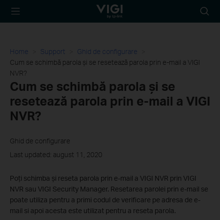
TP-Link, Reliably
Searc
Smart
icon
Home
Support
Ghid de configurare
Cum se schimbă parola și se resetează parola prin e-mail a VIGI
NVR?
Cum se schimbă parola și se
resetează parola prin e-mail a VIGI
NVR?
Ghid de configurare
Last updated: august 11, 2020
Poți schimba și reseta parola prin e-mail a VIGI NVR prin VIGI
NVR sau VIGI Security Manager. Resetarea parolei prin e-mail se
poate utiliza pentru a primi codul de verificare pe adresa de e-
mail si apoi acesta este utilizat pentru a reseta parola.