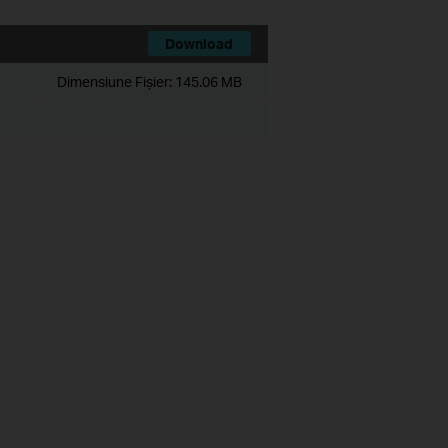
Download
Dimensiune Fişier:
145.06 MB