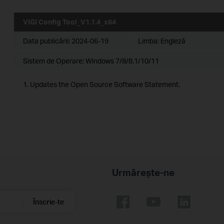
VIGI Config Tool_V1.1.4_x64
Data publicării:
2024-06-19
Limba:
Engleză
Sistem de Operare: Windows 7/8/8.1/10/11
1. Updates the Open Source Software Statement.
Urmărește-ne
Înscrie-te