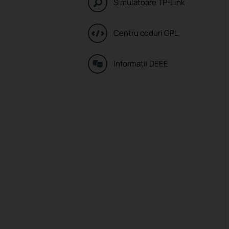
Simulatoare TP-Link
Centru coduri GPL
Informaţii DEEE