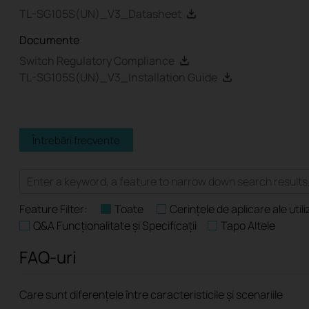
TL-SG105S(UN)_V3_Datasheet
Documente
Switch Regulatory Compliance
TL-SG105S(UN)_V3_Installation Guide
Întrebări frecvente
Feature Filter:
Toate
Cerințele de aplicare ale utili
Q&A Funcționalitate și Specificații
Tapo Altele
FAQ-uri
Care sunt diferențele între caracteristicile și scenariile