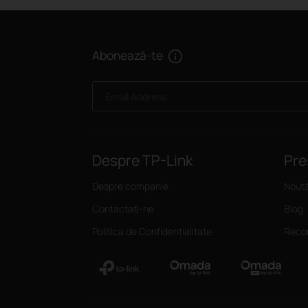
Abonează-te
Email Address
Despre TP-Link
Pre
Despre companie
Noută
Contactați-ne
Blog
Politica de Confidențialitate
Recom