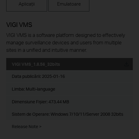
Aplicații
Emulatoare
VIGI VMS
VIGI VMS is a software platform designed to effectively
manage surveillance devices and users from multiple
sites in a unified and intuitive manner.
VIGI VMS_1.8.56_32bits
Data publicării:
2025-01-16
Limba:
Multi-language
Dimensiune Fişier:
473.44 MB
Sistem de Operare: Windows 7/10/11/Server 2008 32bits
Release Note >