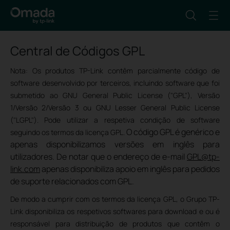
Central de Códigos GPL
Nota: Os produtos TP-Link contêm parcialmente código de
software desenvolvido por terceiros, incluindo software que foi
submetido ao GNU General Public License ("GPL"), Versão
1/Versão 2/Versão 3 ou GNU Lesser General Public License
("LGPL"). Pode utilizar a respetiva condição de software
O código GPL é genérico e
seguindo os termos da licença GPL.
apenas disponibilizamos versões em inglês para
utilizadores. De notar que o endereço de e-mail
GPL@tp-
link.com
apenas disponibiliza apoio em inglês para pedidos
de suporte relacionados com GPL.
De modo a cumprir com os termos da licença GPL, o Grupo TP-
Link disponibiliza os respetivos softwares para download e ou é
responsável para distribuição de produtos que contêm o