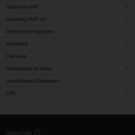
Gateways WiFi
Gateways WiFi 4G
Gateways Integrados
Hardware
Camaras
Gravadores de Video
Load Balance Gateways
CPE
Subscrição