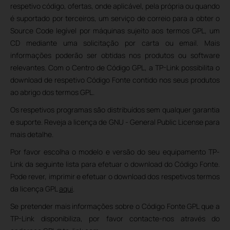
respetivo código, ofertas, onde aplicável, pela própria ou quando
é suportado por terceiros, um serviço de correio para a obter o
Source Code legível por máquinas sujeito aos termos GPL, um
CD mediante uma solicitação por carta ou email. Mais
informações poderão ser obtidas nos produtos ou software
relevantes. Com o Centro de Código GPL, a TP-Link possibilita o
download de respetivo Código Fonte contido nos seus produtos
ao abrigo dos termos GPL.
Os respetivos programas são distribuídos sem qualquer garantia
e suporte. Reveja a licença de GNU - General Public License para
mais detalhe.
Por favor escolha o modelo e versão do seu equipamento TP-
Link da seguinte lista para efetuar o download do Código Fonte.
Pode rever, imprimir e efetuar o download dos respetivos termos
da licença GPL
aqui
.
Se pretender mais informações sobre o Código Fonte GPL que a
TP-Link disponibiliza, por favor contacte-nos através do