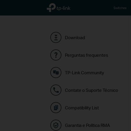
TP-Link, Reliably Smart
Switches
Download
Perguntas frequentes
TP-Link Community
Contate o Suporte Técnico
Compatibility List
Garantia e Política RMA