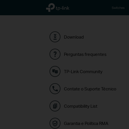
TP-Link, Reliably Smart
Switches
Download
Perguntas frequentes
TP-Link Community
Contate o Suporte Técnico
Compatibility List
Garantia e Política RMA