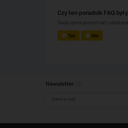
Czy ten poradnik FAQ był
Twoja opinia pozwoli nam udoskonal
Tak
Nie
Newsletter
Adres e-mail