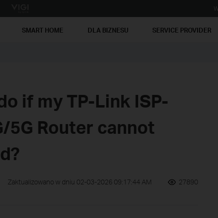
W
SMART HOME
DLA BIZNESU
SERVICE PROVIDER
do if my TP-Link ISP-
/5G Router cannot
rd?
Zaktualizowano w dniu 02-03-2026 09:17:44 AM
27890