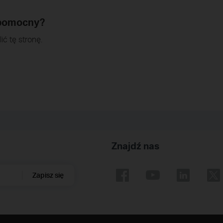
 pomocny?
ić tę stronę.
Znajdź nas
Zapisz się