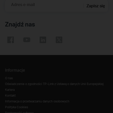
Adres e-mail
Zapisz się
Znajdź nas
Informacje
O nas
Oświadczenie o zgodności TP-Link z Ustawą o danych Unii Europejskiej
Kariera
Kontakt
Informacja o przetwarzaniu danych osobowych
Polityka Cookies
Dostępność cyfrowa