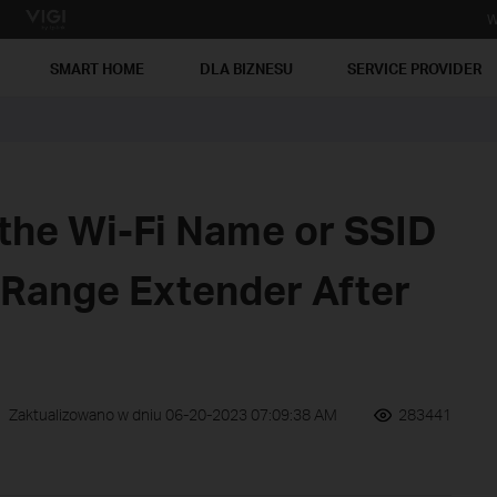
W
SMART HOME
DLA BIZNESU
SERVICE PROVIDER
 the Wi-Fi Name or SSID
 Range Extender After
Zaktualizowano w dniu 06-20-2023 07:09:38 AM
283441