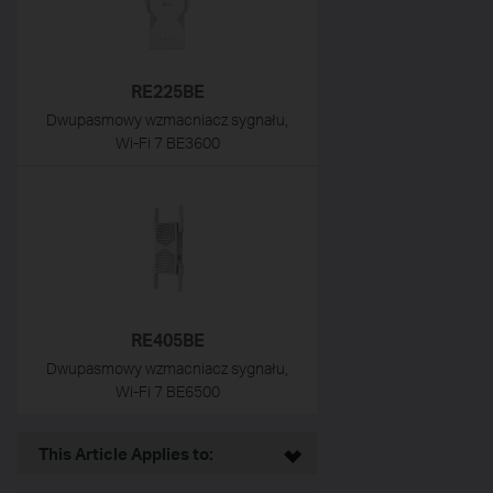
RE225BE
Dwupasmowy wzmacniacz sygnału,
Wi-Fi 7 BE3600
RE405BE
Dwupasmowy wzmacniacz sygnału,
Wi-Fi 7 BE6500
This Article Applies to: