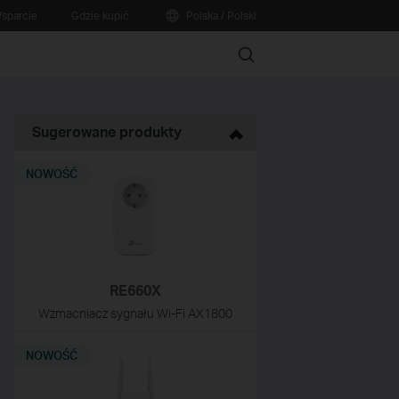
sparcie
Gdzie kupić
Polska / Polski
Search
Sugerowane produkty
NOWOŚĆ
RE660X
Wzmacniacz sygnału Wi-Fi AX1800
NOWOŚĆ