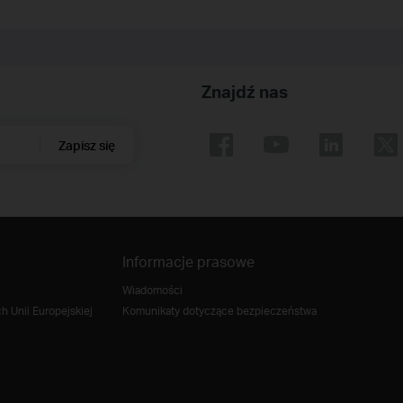
Znajdź nas
Zapisz się
Informacje prasowe
Wiadomości
 Unii Europejskiej
Komunikaty dotyczące bezpieczeństwa