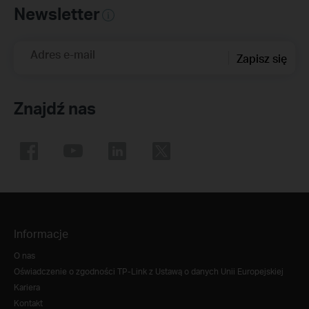
Newsletter
Adres e-mail
Zapisz się
Znajdź nas
Informacje
O nas
Oświadczenie o zgodności TP-Link z Ustawą o danych Unii Europejskiej
Kariera
Kontakt