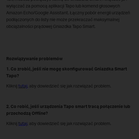
wyłączać za pomocą aplikacji Tapo lub komend głosowych
Amazon Echo/Google Assistant. Łączny pobór energii urządzeń
podłączonych do listy nie może przekraczać maksymalnej
obciążalności prądowej Gniazdka Tapo Smart.
Rozwiązywanie problemów
1. Co zrobić, jeśli nie mogę skonfigurować Gniazdka Smart
Tapo?
Kliknij
tutaj
, aby dowiedzieć się jak rozwiązać problem.
2. Co robić, jeśli urządzenia Tapo smart tracą połączenie lub
przechodzą Offline?
Kliknij
tutaj
, aby dowiedzieć się jak rozwiązać problem.