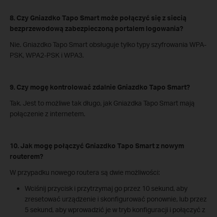
8. Czy Gniazdko Tapo Smart może połączyć się z siecią
bezprzewodową zabezpieczoną portalem logowania?
Nie. Gniazdko Tapo Smart obsługuje tylko typy szyfrowania WPA-
PSK, WPA2-PSK i WPA3.
9. Czy mogę kontrolować zdalnie Gniazdko Tapo Smart?
Tak. Jest to możliwe tak długo, jak Gniazdka Tapo Smart mają
połączenie z internetem.
10. Jak mogę połączyć Gniazdko Tapo Smart z nowym
routerem?
W przypadku nowego routera są dwie możliwości:
Wciśnij przycisk i przytrzymaj go przez 10 sekund, aby
zresetować urządzenie i skonfigurować ponownie, lub przez
5 sekund, aby wprowadzić je w tryb konfiguracji i połączyć z