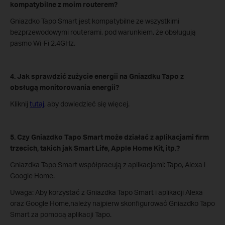
kompatybilne z moim routerem?
Gniazdko Tapo Smart jest kompatybilne ze wszystkimi
bezprzewodowymi routerami, pod warunkiem, że obsługują
pasmo Wi-Fi 2,4GHz.
4. Jak sprawdzić zużycie energii na Gniazdku Tapo z
obsługą monitorowania energii?
Kliknij
tutaj
, aby dowiedzieć się więcej.
5. Czy Gniazdko Tapo Smart może działać z aplikacjami firm
trzecich, takich jak Smart Life, Apple Home Kit, itp.?
Gniazdka Tapo Smart współpracują z aplikacjami: Tapo, Alexa i
Google Home.
Uwaga: Aby korzystać z Gniazdka Tapo Smart i aplikacji Alexa
oraz Google Home,należy najpierw skonfigurować Gniazdko Tapo
Smart za pomocą aplikacji Tapo.