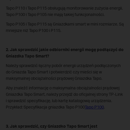
Tapo P110 i Tapo P115 obsługują monitorowanie zużycia energii.
Tapo P100 i Tapo P105 nie mają takiej funkcjonalności.
Tapo P105 i Tapo P115 są Gniazdkami smart w mini rozmiarze. Są
mniejsze niż Tapo P100 i P115.
2. Jak sprawdzić jakie odbiorniki energii mogę podłączyć do
Gniazdka Tapo Smart?
Należy sprawdzić łączny pobór energii urządzeń podłączonych
do Gniazda Tapo Smart i potwierdzić czy mieści się w
maksymalnej obciążalności prądowej Gniazdka Tapo.
Aby znaleźć informację o maksymalna obciążalności prądowej
Gniazdka Tapo Smart, należy przejdź do oficjalnej strony TP-Link
i sprawdzić specyfikację, lub kartę katalogową urządzenia.
Przykład: Specyfikacja gniazdka Tapo P100
Tapo P100
.
3. Jak sprawdzić, czy Gniazdko Tapo Smart jest