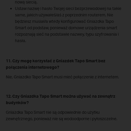
nową siecią.
Ustaw nazwę i hasło Twojej sieci bezprzewodowej na takie
same, jakich używałeś/aś z poprzednim routerem. Nie
będziesz musiał/a wtedy konfigurować Gniazdka Tapo
Smart od podstaw, ponieważ domowe urządzenia smart
rozpoznają sieć na podstawie nazwey, typu szyfrowania i
hasła.
11. Czy mogę korzystać z Gniazdek Tapo Smart bez
połączenia internetowego?
Nie, Gniazdko Tapo Smart musi mieć połączenie z internetem.
12. Czy Gniazdka Tapo Smart można używać na zewnątrz
budynków?
Gniazdka Tapo Smart nie są odpowiednie do użytku
zewnętrznego, ponieważ nie są wodoodporne i pyłoszczelne.