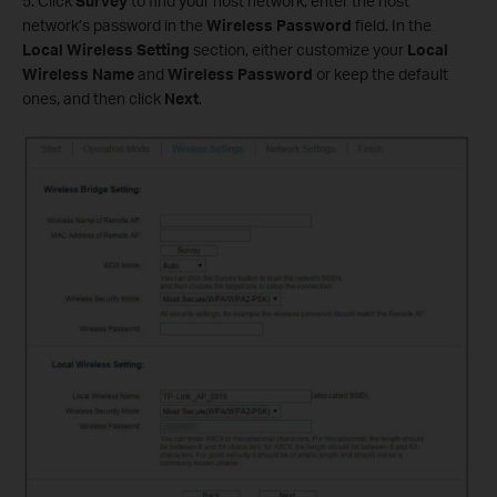
5. Click
Survey
to find your host network, enter the host
network’s password in the
Wireless Password
field. In the
Local Wireless Setting
section, either customize your
Local
Wireless Name
and
Wireless Password
or keep the default
ones, and then click
Next
.