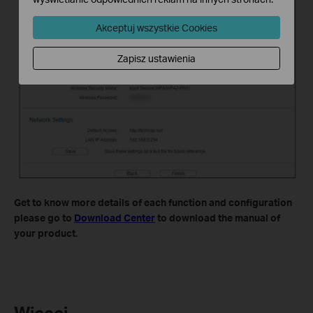
Akceptuj wszystkie Cookies
Zapisz ustawienia
Get to know more details of each function and configuration
please go to
Download Center
to download the manual of
your product.
Więcej