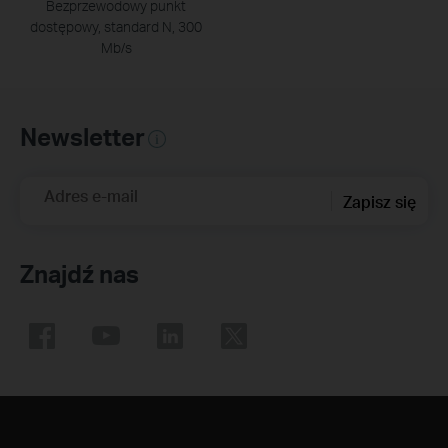
Bezprzewodowy punkt
dostępowy, standard N, 300
Mb/s
Newsletter
Adres e-mail
Zapisz się
Znajdź nas