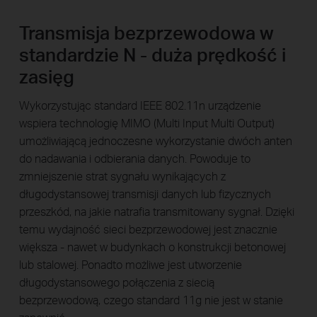
Transmisja bezprzewodowa w
standardzie N - duża prędkość i
zasięg
Wykorzystując standard IEEE 802.11n urządzenie
wspiera technologię MIMO (Multi Input Multi Output)
umożliwiającą jednoczesne wykorzystanie dwóch anten
do nadawania i odbierania danych. Powoduje to
zmniejszenie strat sygnału wynikających z
długodystansowej transmisji danych lub fizycznych
przeszkód, na jakie natrafia transmitowany sygnał. Dzięki
temu wydajność sieci bezprzewodowej jest znacznie
większa - nawet w budynkach o konstrukcji betonowej
lub stalowej. Ponadto możliwe jest utworzenie
długodystansowego połączenia z siecią
bezprzewodową, czego standard 11g nie jest w stanie