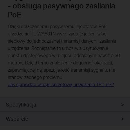
- obsługa pasywnego zasilania
PoE
Dzięki dołączonemu pasywnemu injectorowi PoE
urządzenie TL-WA801N wykorzystuje jeden kabel
sieciowy do jednoczesnej transmisji danych i zasilania
urządzenia. Rozwiązanie to umożliwia usytuowanie
punktu dostępowego w miejscu oddalonym nawet o 30
metrów. Dzięki temu znalezienie dogodnej lokalizacji,
zapewniającej najlepszą jakość transmisji sygnału, nie
stanowi żadnego problemu.
Jak sprawdzić wersję sprzętową urządzenia TP-Link?
Specyfikacja
Wsparcie