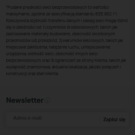
*
Podane prędkości sieci bezprzewodowych to wartości
maksymalne, zgodne ze specyfikacją standardu IEEE 802.11.
Rzeczywista szybkość transferu danych i zasięg sieci mogą różnić
się w zależności od 1) czynników środowiskowych, takich jak
zastosowane materiały budowlane, obecność określonych
przedmiotów lub przeszkód, 2) warunków sieciowych, takich jak
miejscowe zakłócenia, natężenie ruchu, umiejscowienie
urządzenia, wielkość sieci, obecność innych sieci
bezprzewodowych oraz 3) ograniczeń ze strony klienta, takich jak
wydajność znamionowa, aktualna lokalizacja, jakość połączeń i
konstrukcji oraz stan klienta.
Newsletter
Adres e-mail
Zapisz się