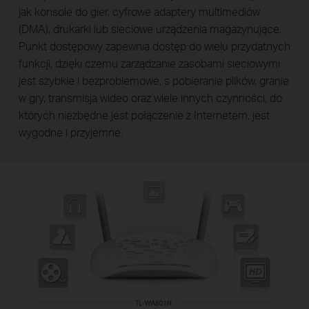
jak konsole do gier, cyfrowe adaptery multimediów
(DMA), drukarki lub sieciowe urządzenia magazynujące.
Punkt dostępowy zapewnia dostęp do wielu przydatnych
funkcji, dzięki czemu zarządzanie zasobami sieciowymi
jest szybkie i bezproblemowe, s pobieranie plików, granie
w gry, transmisja wideo oraz wiele innych czynności, do
których niezbędne jest połączenie z Internetem, jest
wygodne i przyjemne.