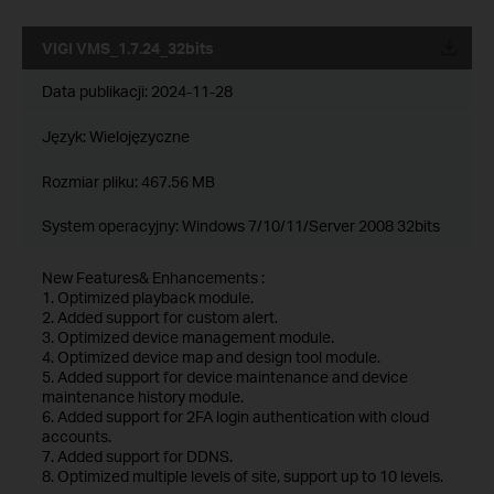
VIGI VMS_1.7.24_32bits
Data publikacji:
2024-11-28
Język:
Wielojęzyczne
Rozmiar pliku:
467.56 MB
System operacyjny: Windows 7/10/11/Server 2008 32bits
New Features& Enhancements :
1. Optimized playback module.
2. Added support for custom alert.
3. Optimized device management module.
4. Optimized device map and design tool module.
5. Added support for device maintenance and device
maintenance history module.
6. Added support for 2FA login authentication with cloud
accounts.
7. Added support for DDNS.
8. Optimized multiple levels of site, support up to 10 levels.