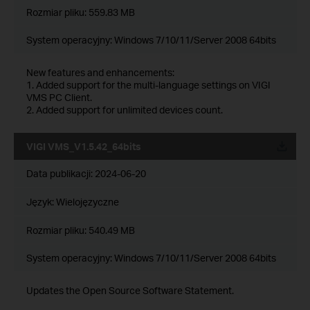
Rozmiar pliku:
559.83 MB
System operacyjny: Windows 7/10/11/Server 2008 64bits
New features and enhancements:
1. Added support for the multi-language settings on VIGI
VMS PC Client.
2. Added support for unlimited devices count.
VIGI VMS_V1.5.42_64bits
Data publikacji:
2024-06-20
Język:
Wielojęzyczne
Rozmiar pliku:
540.49 MB
System operacyjny: Windows 7/10/11/Server 2008 64bits
Updates the Open Source Software Statement.