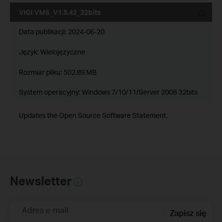
VIGI VMS_V1.5.42_32bits
Data publikacji:
2024-06-20
Język:
Wielojęzyczne
Rozmiar pliku:
502.89 MB
System operacyjny: Windows 7/10/11/Server 2008 32bits
Updates the Open Source Software Statement.
Newsletter
Adres e-mail
Zapisz się