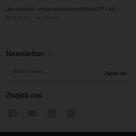
Jak sprawdzić wersję sprzętową urządzenia TP-Link?
08-15-2011
25765498
views
Newsletter
Adres e-mail
Zapisz się
Znajdź nas