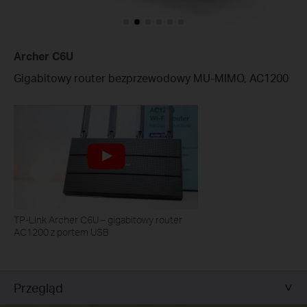
Archer C6U
Gigabitowy router bezprzewodowy MU-MIMO, AC1200
TP-Link Archer C6U – gigabitowy router
AC1200 z portem USB
Przegląd