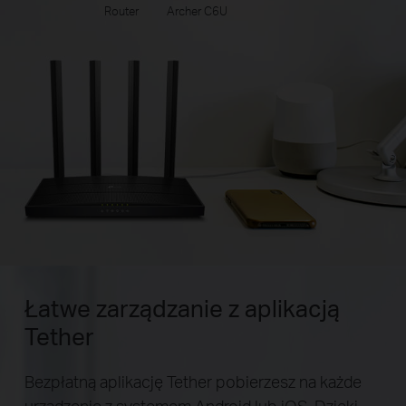
Router
Archer C6U
Łatwe zarządzanie
z aplikacją
Tether
Bezpłatną aplikację Tether pobierzesz na każde
urządzenie z systemem Android lub iOS. Dzięki