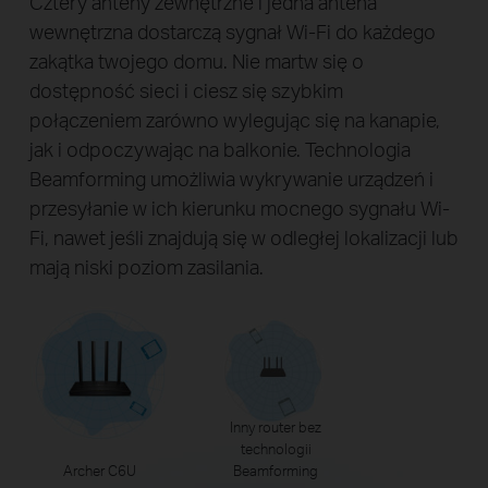
Cztery anteny zewnętrzne i jedna antena
wewnętrzna dostarczą sygnał Wi-Fi do każdego
zakątka twojego domu. Nie martw się o
dostępność sieci i ciesz się szybkim
połączeniem zarówno wylegując się na kanapie,
jak i odpoczywając na balkonie. Technologia
Beamforming umożliwia wykrywanie urządzeń i
przesyłanie w ich kierunku mocnego sygnału Wi-
Fi, nawet jeśli znajdują się w odległej lokalizacji lub
mają niski poziom zasilania.
Inny router bez
technologii
Archer C6U
Beamforming