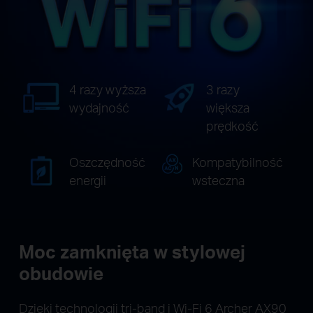
4 razy wyższa
3 razy
wydajność
większa
prędkość
Oszczędność
Kompatybilność
energii
wsteczna
Moc zamknięta w stylowej
obudowie
Dzięki technologii tri-band i Wi-Fi 6 Archer AX90