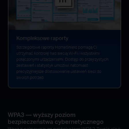
Kompleksowe raporty
Szczegółowe raporty HomeShield pomagą Ci
utrzymać kontrolę nad siecią Wi-Fi i wszystkimi
połączonymi urządzeniami. Dostęp do przejrzystych
zestawień i statystyk umożliwi natomiast
precyzyjniejsze dostosowanie ustawień sieci do
swoich potrzeb.
WPA3 — wyższy poziom
bezpieczeństwa cybernetycznego
Wraz z najnowszym protokołem WPA3 Twoja sieć