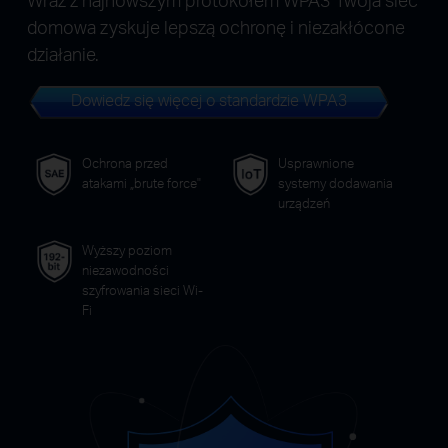
domowa zyskuje lepszą ochronę i niezakłócone
działanie.
Dowiedz się więcej o standardzie WPA3
Ochrona przed
Usprawnione
atakami „brute force"
systemy dodawania
urządzeń
Wyższy poziom
niezawodności
szyfrowania sieci Wi-
Fi