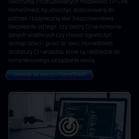
Skorzystaj z rozbudowanych możliwości TP-Link
HomeShield, by utworzyć dostosowaną do
potrzeb i bezpieczną sieć bezprzewodową.
Niezależnie od tego, czy zależy Ci na ochronie
danych wrażliwych czy chcesz ograniczyć
dostęp dzieci i gości do sieci, HomeShield
dostarczy Ci narzędzia, które są niezbędne do
kompleksowego zarządzania siecią.
Dowiedz się więcej o HomeShield