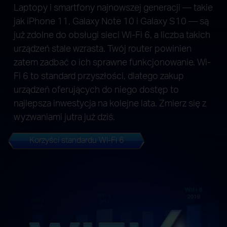
Laptopy i smartfony najnowszej generacji — takie
jak iPhone 11, Galaxy Note 10 i Galaxy S10 — są
już zdolne do obsługi sieci Wi-Fi 6, a liczba takich
urządzeń stale wzrasta. Twój router powinien
zatem zadbać o ich sprawne funkcjonowanie. Wi-
Fi 6 to standard przyszłości, dlatego zakup
urządzeń oferujących do niego dostęp to
najlepsza inwestycja na kolejne lata. Zmierz się z
wyzwaniami jutra już dziś.
Korzyści standardu Wi-Fi 6