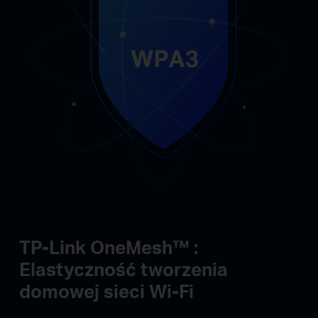
TP-Link OneMesh™ :
Elastyczność tworzenia
domowej sieci Wi-Fi