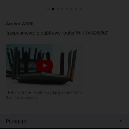
Archer AX90
Trzypasmowy, gigabitowy router Wi-Fi 6 AX6600
TP-Link Archer AX90 - wydajny router WiFi
6 do światłowodu
Przegląd