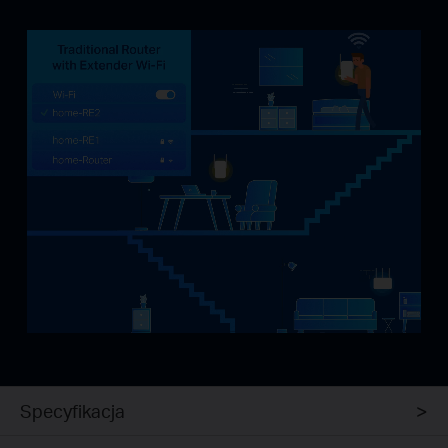
Specyfikacja