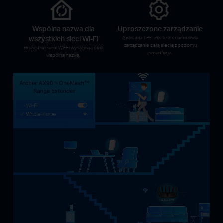
Wspólna nazwa dla
Uproszczone zarządzanie
wszystkich sieci Wi-Fi
Aplikacja TP-Link Tether umożliwia
zarządzanie całą siecią z poziomu
Wszystkie sieci Wi-Fi występują pod
smartfona.
wspólną nazwą.