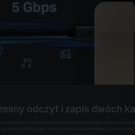
esny odczyt i zapis dwóch ka
karty pamięci, możesz z łatwością przesyłać jednocześnie dane z karty SD
guje karty UHS-I, dzięki czemu z łatwością przeniesiesz duże pliki z kar
†