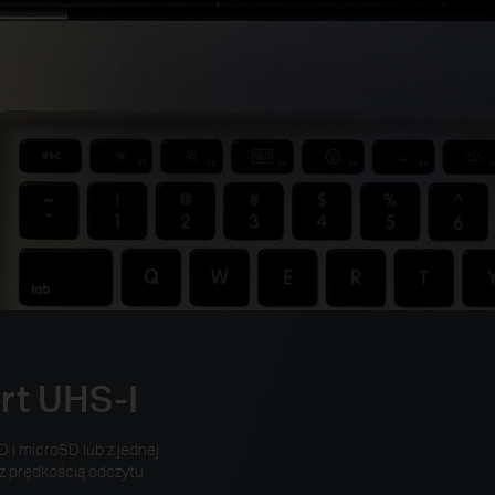
rt UHS-I
 i microSD lub z jednej
t z prędkością odczytu