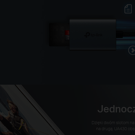
Jednocz
Dzięki dwóm slotom na 
na drugą. UA430 obsłu