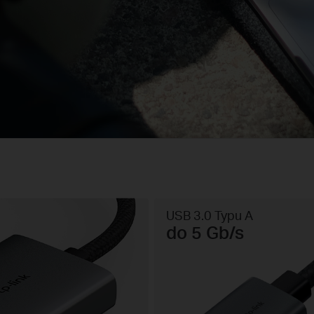
USB 3.0 Typu A
do 5 Gb/s