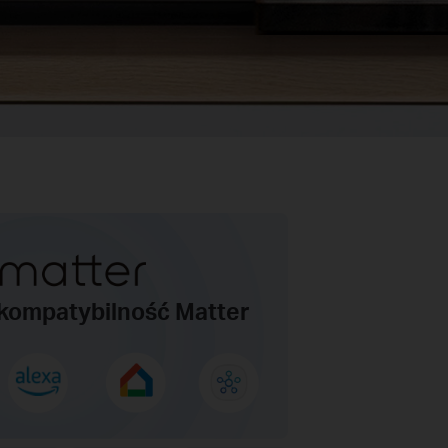
kompatybilność Matter