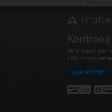
Kontroluj
Mini Smart Wi-Fi
z Monitorowanie
Tapo P110M