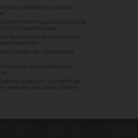
wymiary urządzenia nie utrudniają
dek
ządzeniem Smart Plug poprzez polecenia
Siri lub Asystenta Google.
kacji Tapo możesz z łatwością włączać i
dziekolwiek jesteś
 harmonogram, aby automatycznie
tomatycznie wyłączy podłączone
sie.
rządzenie podłączone do Smart Pluga
e i wyłączane, aby sprawić wrażenie