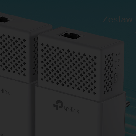
Zestaw 