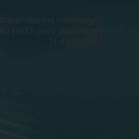
transmiterów sieciowych
AV1000, port gigabitowy
TL-PA7010 KIT