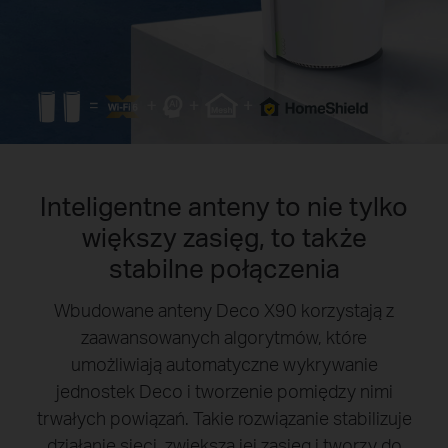
Inteligentne anteny to nie tylko
większy zasięg, to także
stabilne połączenia
Wbudowane anteny Deco X90 korzystają z
zaawansowanych algorytmów, które
umożliwiają automatyczne wykrywanie
jednostek Deco i tworzenie pomiędzy nimi
trwałych powiązań. Takie rozwiązanie stabilizuje
działanie sieci, zwiększa jej zasięg i tworzy do