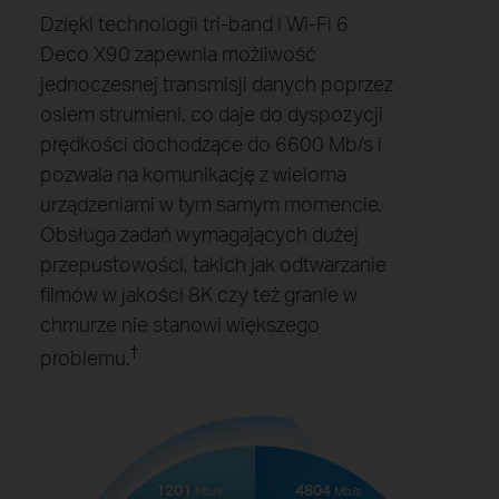
Dzięki technologii tri-band i Wi-Fi 6
Deco X90 zapewnia możliwość
jednoczesnej transmisji danych poprzez
osiem strumieni, co daje do dyspozycji
prędkości dochodzące do 6600 Mb/s i
pozwala na komunikację z wieloma
urządzeniami w tym samym momencie.
Obsługa zadań wymagających dużej
przepustowości, takich jak odtwarzanie
filmów w jakości 8K czy też granie w
chmurze nie stanowi większego
†
problemu.
1201
4804
Mb/s
Mb/s