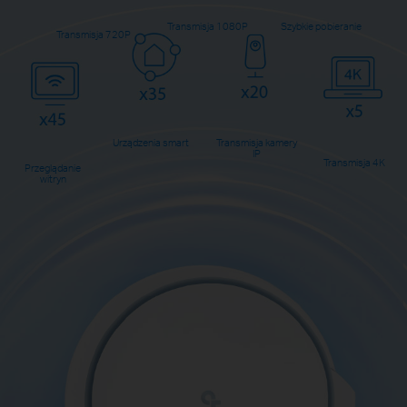
Transmisja 1080P
Szybkie pobieranie
Transmisja 720P
Urządzenia smart
Transmisja kamery
IP
Transmisja 4K
Przeglądanie
witryn