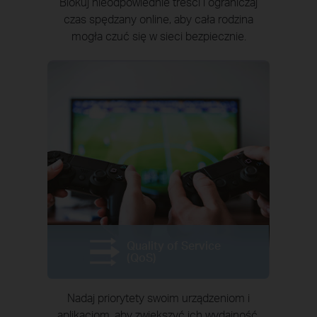
Blokuj nieodpowiednie treści i ograniczaj
czas spędzany online, aby cała rodzina
mogła czuć się w sieci bezpiecznie.
Quality of Service
(QoS)
Nadaj priorytety swoim urządzeniom i
aplikacjom, aby zwiększyć ich wydajność.