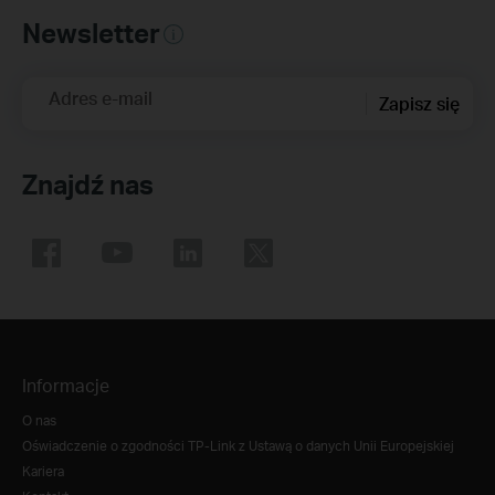
Newsletter
Adres e-mail
Zapisz się
Znajdź nas
Informacje
O nas
Oświadczenie o zgodności TP-Link z Ustawą o danych Unii Europejskiej
Kariera