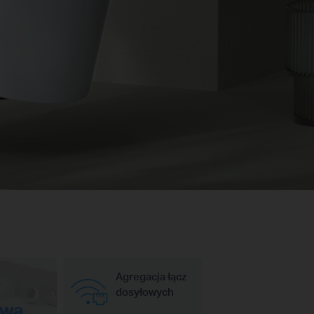
Agregacja łącz
dosyłowych
owa