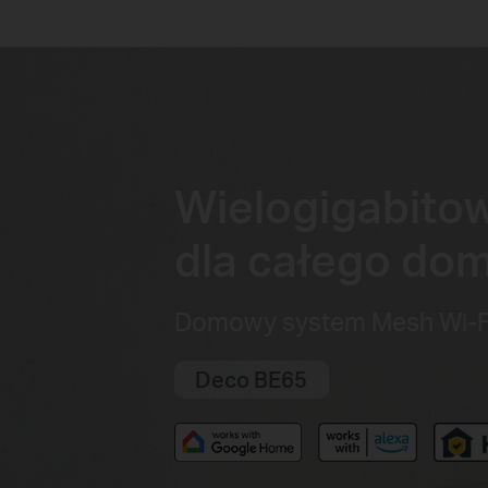
Wielogigabitow
dla całego do
Domowy system Mesh Wi-F
Deco BE65