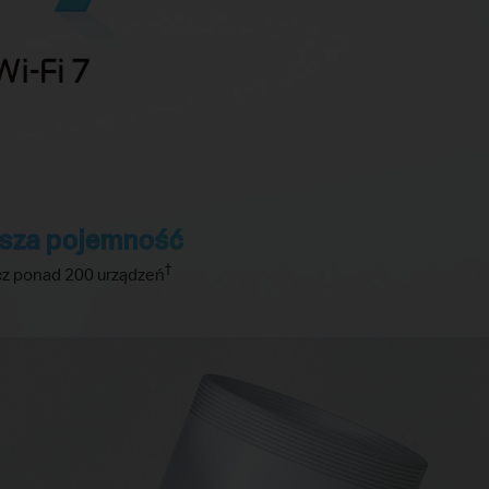
sza pojemność
†
cz ponad 200 urządzeń