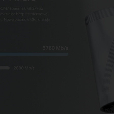
4K-QAM i pasma 6 GHz wraz
apewniając bezprecedensową
s. Nowe pasmo 6 GHz oferuje
5760 Mb/s
2880 Mb/s