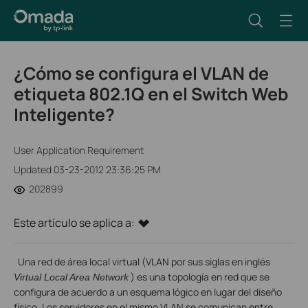
¿Cómo se configura el VLAN de
etiqueta 802.1Q en el Switch Web
Inteligente?
User Application Requirement
Updated 03-23-2012 23:36:25 PM
202899
Este artículo se aplica a:
Una red de área local virtual (VLAN por sus siglas en inglés
) es una topología en red que se
Virtual Local Area Network
configura de acuerdo a un esquema lógico en lugar del diseño
físico. Los servidores en el mismo VLAN se comunican entre