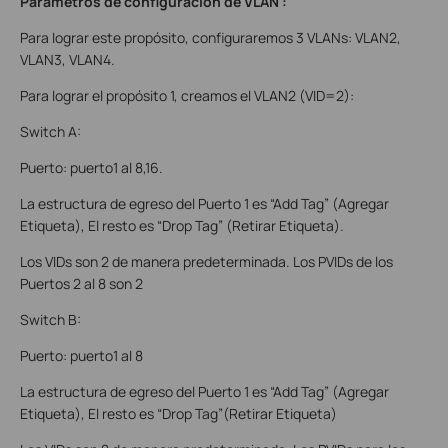
Parámetros de configuración de VLAN
:
Para lograr este propósito, configuraremos 3 VLANs: VLAN2,
VLAN3, VLAN4.
Para lograr el propósito 1, creamos el VLAN2 (VID=2):
Switch A:
Puerto: puerto1 al 8,16.
La estructura de egreso del Puerto 1 es “Add Tag” (Agregar
Etiqueta), El resto es “Drop Tag” (Retirar Etiqueta).
Los VIDs son 2 de manera predeterminada.
Los PVIDs de los
Puertos 2 al 8 son 2
Switch B:
Puerto: puerto1 al 8
La estructura de egreso del Puerto 1 es “Add Tag” (Agregar
Etiqueta), El resto es “Drop Tag”(Retirar Etiqueta)