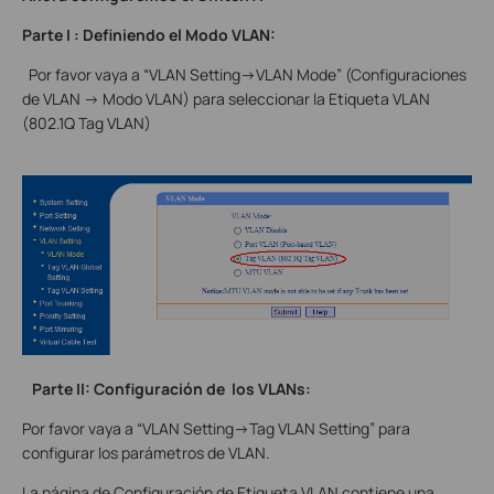
Parte
I
: Definiendo el Modo VLAN:
Por favor vaya a “VLAN Setting->VLAN Mode” (Configuraciones
de VLAN -> Modo VLAN) para seleccionar la Etiqueta VLAN
(802.1Q Tag VLAN)
Parte II: Configuración de los VLANs:
Por favor vaya a “VLAN Setting->Tag VLAN Setting” para
configurar los parámetros de VLAN.
La página de Configuración de Etiqueta VLAN contiene una