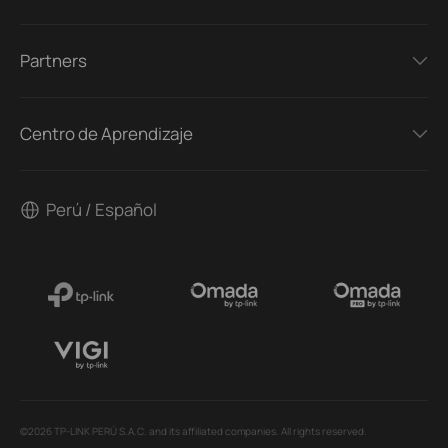
Partners
Centro de Aprendizaje
Perú / Español
©2026 TP-LINK PERÚ S.A.C. and its affiliated companies. All rights reserved.