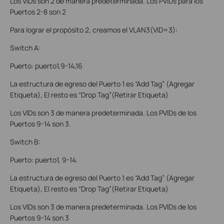
Los VIDs son 2 de manera predeterminada. Los PVIDs para los
Puertos 2-8 son 2
Para lograr el propósito 2, creamos el VLAN3(VID=3):
Switch A:
Puerto: puerto1,9-14,16
La estructura de egreso del Puerto 1 es “Add Tag” (Agregar
Etiqueta), El resto es “Drop Tag”(Retirar Etiqueta)
Los VIDs son 3 de manera predeterminada. Los PVIDs de los
Puertos 9-14 son 3
.
Switch B:
Puerto: puerto1, 9-14.
La estructura de egreso del Puerto 1 es “Add Tag” (Agregar
Etiqueta), El resto es “Drop Tag”(Retirar Etiqueta)
Los VIDs son 3 de manera predeterminada. Los PVIDs de los
Puertos 9-14 son 3