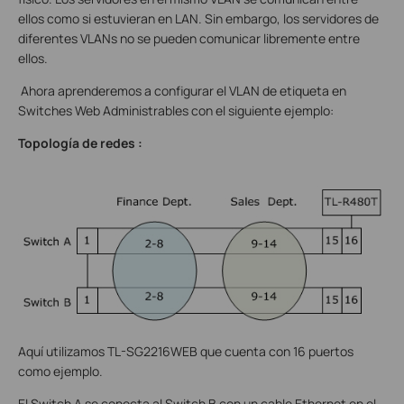
ellos como si estuvieran en LAN. Sin embargo, los servidores de
diferentes VLANs no se pueden comunicar libremente entre
ellos.
Ahora aprenderemos a configurar el VLAN de etiqueta en
Switches Web Administrables con el siguiente ejemplo:
Topología de redes
:
Aquí utilizamos TL-SG2216WEB que cuenta con 16 puertos
como ejemplo.
El Switch A se conecta al Switch B con un cable Ethernet en el