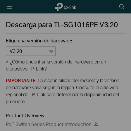
TP-Link,
Searc
Reliably
icon
Smart
Descarga para
TL-SG1016PE
V3.20
Elige una versión de hardware:
V3.20
>
¿Cómo encontrar la versión del hardware en un
dispositivo TP-Link?
IMPORTANTE
: La disponibilidad del modelo y la versión
de hardware varía según la región. Consulte el sitio web
regional de TP-Link para determinar la disponibilidad del
producto.
Product Overview
PoE Switch Series Product Introduction