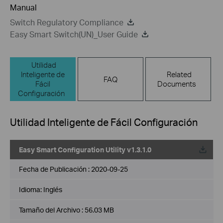
Manual
Switch Regulatory Compliance
Easy Smart Switch(UN)_User Guide
Utilidad
Inteligente de
Related
FAQ
Fácil
Documents
Configuración
Utilidad Inteligente de Fácil Configuración
Easy Smart Configuration Utility v1.3.1.0
Fecha de Publicación :
2020-09-25
Idioma:
Inglés
Tamaño del Archivo :
56.03 MB