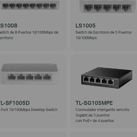
LS1008
LS1005
witch de 8 Puertos 10/100Mbps de
Switch de Escritorio de 5 Puertos
scritorio
10/100Mbps
TL-SF1005D
TL-SG105MPE
-Port 10/100Mbps Desktop Switch
Conmutador inteligente sencillo
Gigabit de 5 puertos
con PoE+ de 4 puertos