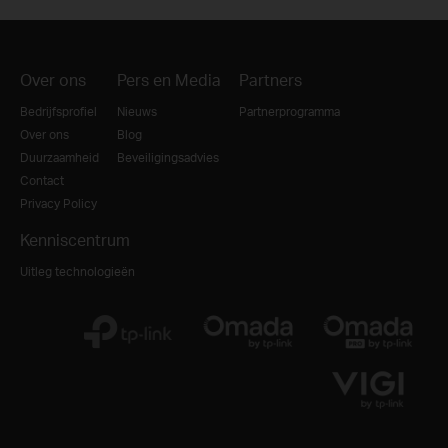
Over ons
Pers en Media
Partners
Bedrijfsprofiel
Nieuws
Partnerprogramma
Over ons
Blog
Duurzaamheid
Beveiligingsadvies
Contact
Privacy Policy
Kenniscentrum
Uitleg technologieën