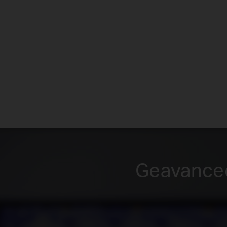
Geavancee