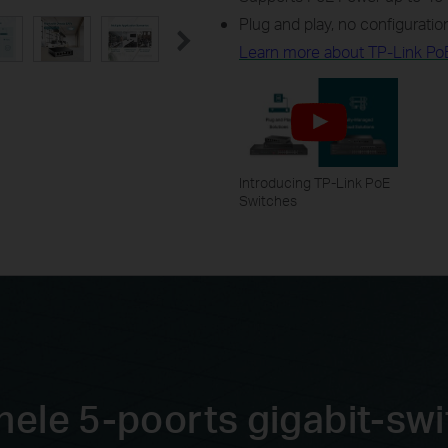
Plug and play, no configuratio
Learn more about TP-Link Po
Introducing TP-Link PoE
Switches
nele 5-poorts gigabit-swi