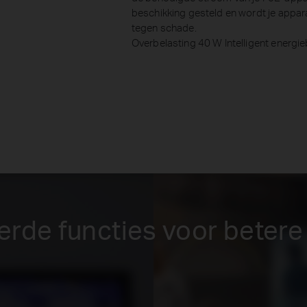
beschikking gesteld en wordt je appa
tegen schade.
Overbelasting 40 W Intelligent energ
rde functies voor betere 