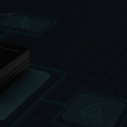
araten.