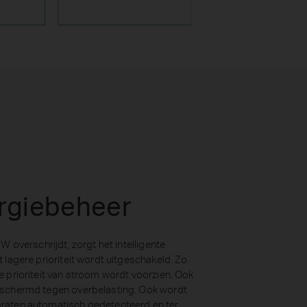
ergiebeheer
 overschrijdt, zorgt het intelligente
lagere prioriteit wordt uitgeschakeld. Zo
 prioriteit van stroom wordt voorzien. Ook
eschermd tegen overbelasting. Ook wordt
raten automatisch gedetecteerd en ter