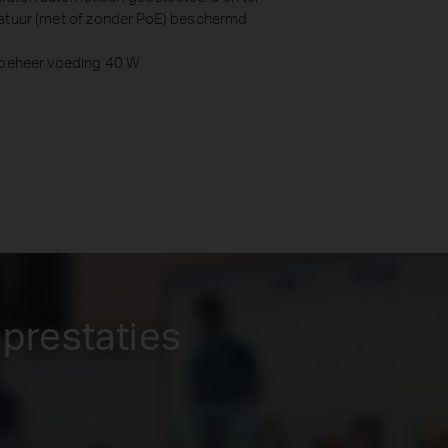
ratuur (met of zonder PoE) beschermd
iebeheer voeding 40 W
prestaties