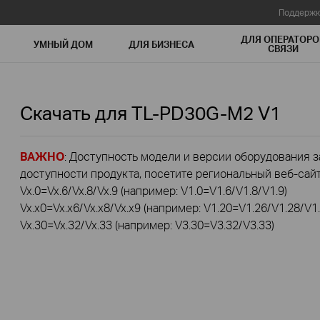
Поддержк
ДЛЯ ОПЕРАТОРО
УМНЫЙ ДОМ
ДЛЯ БИЗНЕСА
СВЯЗИ
Скачать для
TL-PD30G-M2
V1
ВАЖНО
: Доступность модели и версии оборудования за
доступности продукта, посетите региональный веб-сайт 
Vx.0=Vx.6/Vx.8/Vx.9 (например: V1.0=V1.6/V1.8/V1.9)
Vx.x0=Vx.x6/Vx.x8/Vx.x9 (например: V1.20=V1.26/V1.28/V1.
Vx.30=Vx.32/Vx.33 (например: V3.30=V3.32/V3.33)