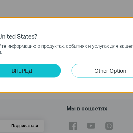
nited States?
те информацию о продуктах, событиях и услугах для ваше
.
ВПЕРЕД
Other Option
Мы в соцсетях
Подписаться