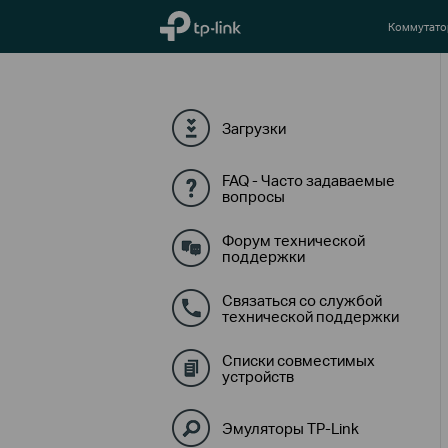
TP-Link, Reliably Smart
Коммутат
Загрузки
FAQ - Часто задаваемые
вопросы
Форум технической
поддержки
Связаться со службой
технической поддержки
Списки совместимых
устройств
Эмуляторы TP-Link