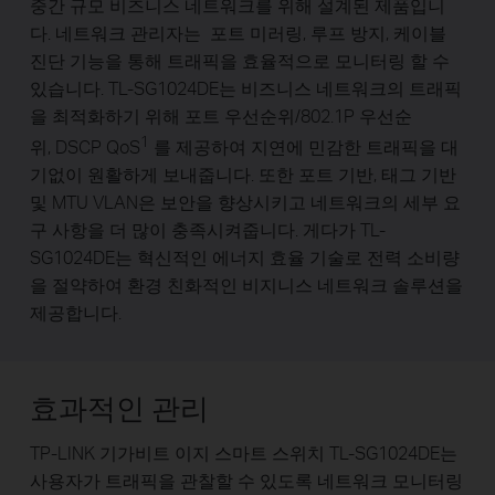
중간 규모 비즈니스 네트워크를 위해 설계된 제품입니
다. 네트워크 관리자는
포트 미러링, 루프 방지, 케이블
진단 기능
을 통해 트래픽을 효율적으로 모니터링 할 수
있습니다. TL-SG1024DE는 비즈니스 네트워크의 트래픽
을 최적화하기 위해 포트 우선순위/802.1P 우선순
1
위, DSCP QoS
를 제공하여 지연에 민감한 트래픽을 대
기없이 원활하게 보내줍니다. 또한 포트 기반, 태그 기반
및 MTU VLAN은 보안을 향상시키고 네트워크의 세부 요
구 사항을 더 많이 충족시켜줍니다. 게다가 TL-
SG1024DE는 혁신적인 에너지 효율 기술로 전력 소비량
을 절약하여 환경 친화적인 비지니스 네트워크 솔루션을
제공합니다.
효과적인 관리
TP-LINK 기가비트 이지 스마트 스위치 TL-SG1024DE는
사용자가 트래픽을 관찰할 수 있도록 네트워크 모니터링