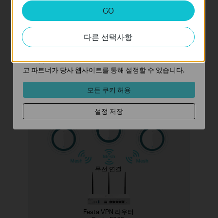
스위치
분석 및 마케팅 쿠키
GO
분석 쿠키는 웹사이트의 기능을 개선하고 조정하기 위해
웹사이트에서의 사용자 활동을 분석하는 데 사용하는 쿠키
라우터
다른 선택사항
입니다.
마케팅 쿠키는 귀하의 관심사에 대한 프로필을 생성하고
다른 웹사이트에서 관련 광고를 표시하기 위해 당사의 광
기존 유선 네트워킹
고 파트너가 당사 웹사이트를 통해 설정할 수 있습니다.
모든 쿠키 허용
Festa
액세스 포인트
Festa
Festa
설정 저장
액세스 포인트
액세스 포인트
무선 연결
Festa VPN 라우터