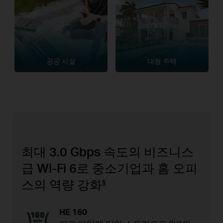
공공 시설
대형 주택
최대 3.0 Gbps 속도의 비즈니스
급 Wi-Fi 6로 중소기업과 홈 오피
스의 역량 강화
§
HE 160