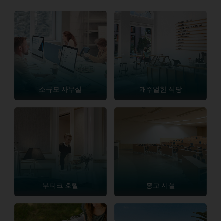
소규모 사무실
캐주얼한 식당
부티크 호텔
종교 시설