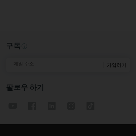
구독
메일 주소
가입하기
팔로우 하기