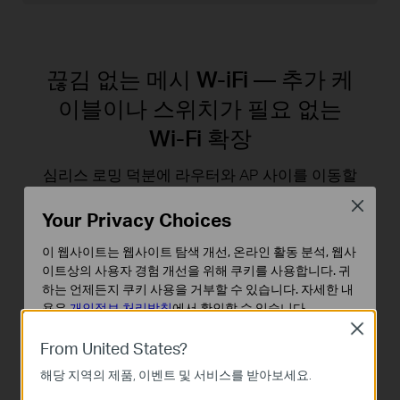
끊김 없는 메시 W-iFi — 추가 케
이블이나 스위치가 필요 없는
Wi-Fi 확장
심리스 로밍 덕분에 라우터와 AP 사이를 이동할
때도 끊김 없이 스트리밍을 즐길 수 있습니다.
Close
Your Privacy Choices
이 웹사이트는 웹사이트 탐색 개선, 온라인 활동 분석, 웹사
액세스 포인트
액세스 포인트
액세스 포인트
이트상의 사용자 경험 개선을 위해 쿠키를 사용합니다. 귀
하는 언제든지 쿠키 사용을 거부할 수 있습니다. 자세한 내
용은
개인정보 처리방침
에서 확인할 수 있습니다.
Close
기본 쿠키
From United States?
이 쿠키는 웹사이트가 작동하는 데 필요하며 사용자의 시
유선 연결
해당 지역의 제품, 이벤트 및 서비스를 받아보세요.
스템에서 비활성화할 수 없습니다.