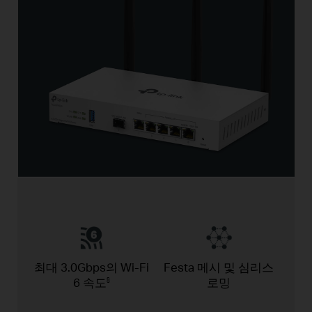
최대 3.0Gbps의
Wi-Fi
Festa 메시 및
심리스
6 속도
로밍
§