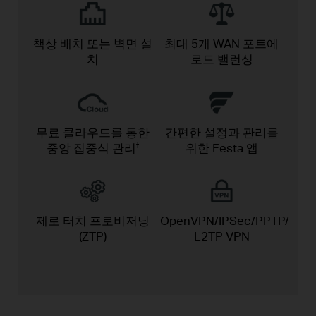
책상 배치 또는 벽면
설
최대 5개 WAN 포트에
치
로드 밸런싱
무료 클라우드를 통한
간편한 설정과
관리를
중앙 집중식 관리
위한 Festa 앱
†
제로 터치
프로비저닝
OpenVPN/IPSec/PPTP/
(ZTP)
L2TP VPN