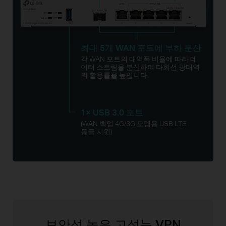
최대 5개 WAN 포트에 부하 분산
각 WAN 포트의 대역폭 비율에 따라 데
이터 스트림을 분산하여
다회선 광대역
의 활용률을 높입니다.
1× USB 3.0 포트
(WAN 백업 4G/3G 모뎀용 USB LTE
동글 지원)
보안성 높은 고성능 VPN