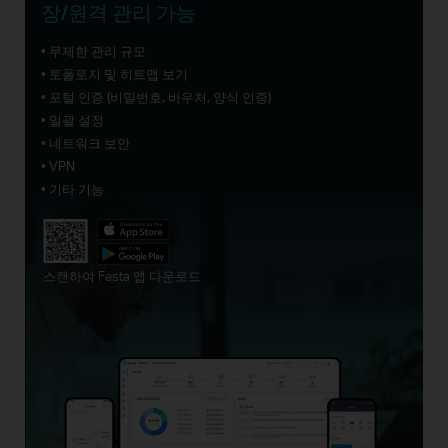
장/원격 관리 가능
• 무제한 관리 규모
• 토폴로지 및 히트맵 보기
• 포털 인증 (비밀번호, 바우처, 양식 인증)
• 일괄 설정
• 네트워크 보안
• VPN
• 기타 기능
스캔하여 Festa 앱 다운로드