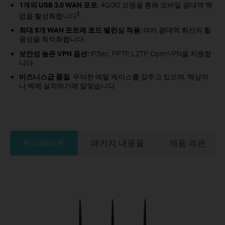
1개의 USB 3.0 WAN 포트
: 4G/3G 모뎀을 통해 모바일 광대역 백
‡
업을 활성화합니다
.
최대 5개 WAN 포트에 로드 밸런싱 적용:
여러 광대역 회선의 활
용성을 최적화합니다.
보안성 높은 VPN 옵션:
IPSec, PPTP, L2TP, OpenVPN을 지원합
니다.
비즈니스급 품질
: 우아한 메탈 케이스를 갖추고 있으며, 책상이
나 벽에 설치하기에 알맞습니다.
하이라이트
패키지 내용물
제품 외관