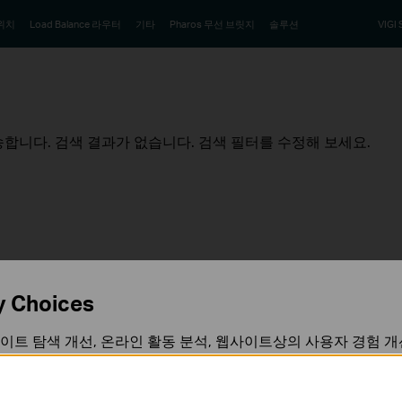
위치
Load Balance 라우터
기타
Pharos 무선 브릿지
솔루션
VIGI 
합니다. 검색 결과가 없습니다. 검색 필터를 수정해 보세요.
y Choices
이트 탐색 개선, 온라인 활동 분석, 웹사이트상의 사용자 경험 개
언제든지 쿠키 사용을 거부할 수 있습니다. 자세한 내용은
개인정
팔로우 하기