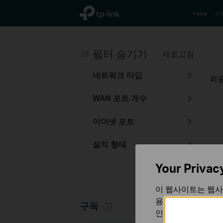
TP-Link, Reliably Smart
Festa
스
필터 숨기기
새로고침
네트워크 타입
죄송
WAN 포트 개수
이더넷 포트
설치 형태
Your Privac
이 웹사이트는 웹사
용합니다. 귀하는 
구독
인할 수 있습니다.