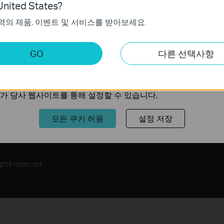
nited States?
가입하기
역의 제품, 이벤트 및 서비스를 받아보세요.
가 작동하는 데 필요하며 사용자의 시스템에서 비활성화할 수 없
키
GO
다른 선택사항
트의 기능을 개선하고 조정하기 위해 웹사이트에서의 사용자 활
트너
교육센터
의 관심사에 대한 프로필을 생성하고 다른 웹사이트에서 관련 
너 프로그램
기술정보
가 당사 웹사이트를 통해 설정할 수 있습니다.
모든 쿠키 허용
설정 저장
ghts reserved.