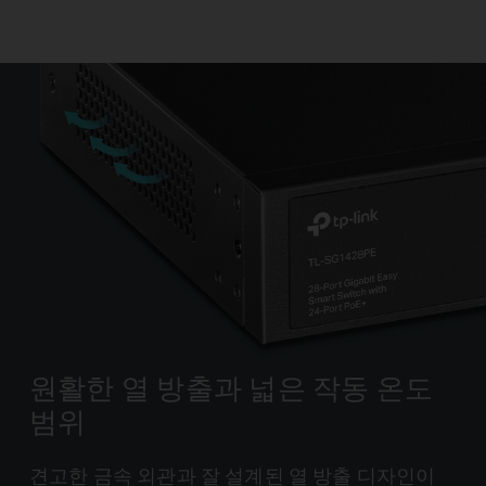
원활한 열 방출과 넓은 작동 온도
범위
견고한 금속 외관과 잘 설계된 열 방출 디자인이