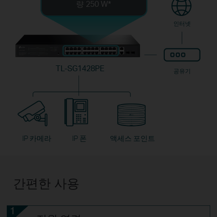
량 250 W
*
인터넷
TL-SG1428PE
공유기
IP 카메라
IP 폰
액세스 포인트
간편한 사용