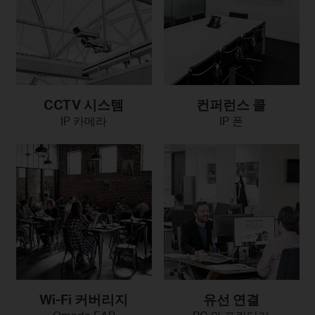
CCTV 시스템
컨퍼런스 콜
IP 카메라
IP 폰
Wi-Fi 커버리지
유선 연결