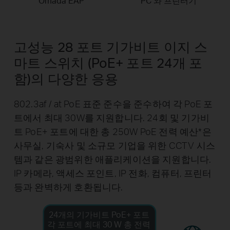
Omada EAP
PC 와 프린터기
고성능 28 포트 기가비트 이지 스
마트 스위치
(PoE+ 포트 24개 포
함)의 다양한 응용
802.3af / at PoE 표준 준수을 준수하여 각 PoE 포
트에서 최대 30W를 지원합니다. 24회 및 기가비
트 PoE+ 포트에 대한 총 250W PoE 전력 예산
*
은
사무실, 기숙사 및 소규모 기업을 위한 CCTV 시스
템과 같은 광범위한 애플리케이션을 지원합니다.
IP 카메라, 액세스 포인트, IP 전화, 컴퓨터, 프린터
등과 완벽하게 호환됩니다.
24개의 기가비트 PoE+ 포트
각 포트에 최대 30 W
총 전력