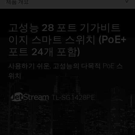
제품 개요
고성능 28 포트 기가비트
이지 스마트 스위치 (PoE+
포트 24개 포함)
사용하기 쉬운, 고성능의 다목적 PoE 스
위치
JetStream
TL-SG1428PE