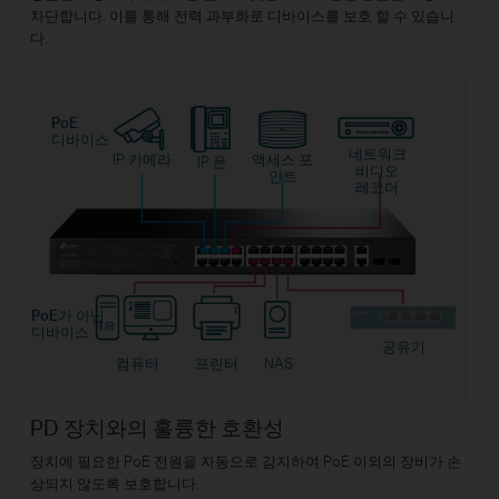
차단합니다. 이를 통해 전력 과부화로 디바이스를 보호 할 수 있습니
다.
PoE
디바이스
네트워크
IP 카메라
액세스 포
IP 폰
비디오
인트
레코더
PoE가 아닌
디바이스
공유기
컴퓨터
프린터
NAS
PD 장치와의 훌륭한 호환성
장치에 필요한 PoE 전원을 자동으로 감지하여 PoE 이외의 장비가 손
상되지 않도록 보호합니다.