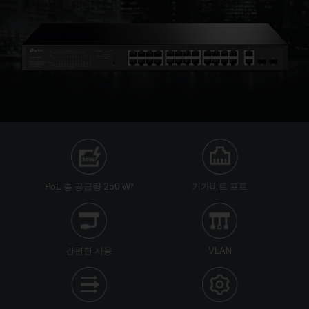
PoE 총 공급량 250 W
*
기가비트 포트
간편한 사용
VLAN