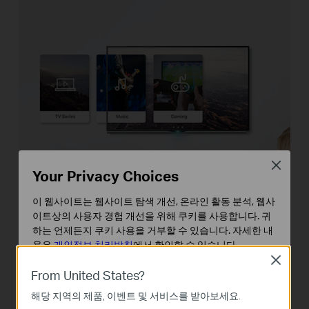
Close
Your Privacy Choices
이 웹사이트는 웹사이트 탐색 개선, 온라인 활동 분석, 웹사
이트상의 사용자 경험 개선을 위해 쿠키를 사용합니다. 귀
QoS 을 통한 지연없는 인터넷 연결
하는 언제든지 쿠키 사용을 거부할 수 있습니다. 자세한 내
용은
개인정보 처리방침
에서 확인할 수 있습니다.
비디오 모니터링과 같은 민감한 애플리케이션의 품질을 보장합니다.
Close
기본 쿠키
From United States?
이 쿠키는 웹사이트가 작동하는 데 필요하며 사용자의 시
해당 지역의 제품, 이벤트 및 서비스를 받아보세요.
스템에서 비활성화할 수 없습니다.