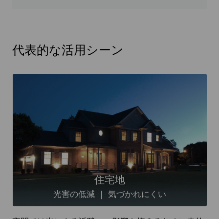
代表的な活用シーン
住宅地
光害の低減 ｜ 気づかれにくい