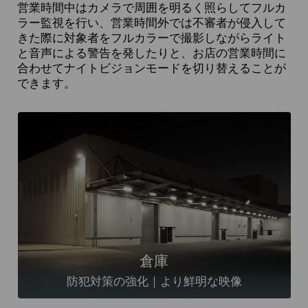
営業時間中はカメラで周囲を明るく照らしてフルカ
ラー監視を行い、営業時間外では不審者が侵入して
きた際に対象者をフルカラーで撮影しながらライト
と音声による警告を発したりと、お店の営業時間に
合わせてナイトビジョンモードを切り替えることが
できます。
倉庫
防犯対策の強化｜より鮮明な映像