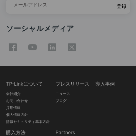
メールアドレス
登録
ソーシャルメディア
TP-Linkについて
プレスリリース
導入事例
会社紹介
ニュース
お問い合わせ
ブログ
採用情報
個人情報方針
情報セキュリティ基本方針
購入方法
Partners