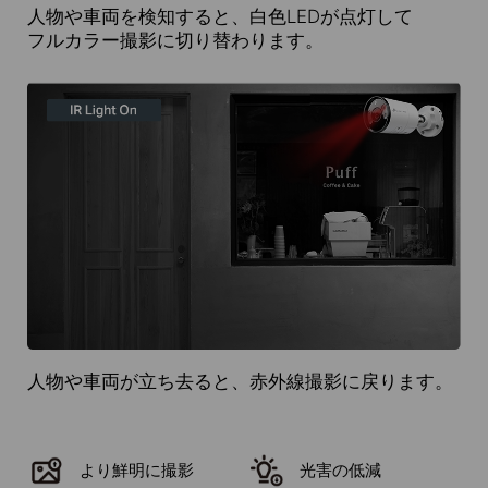
人物や車両を検知すると、白色LEDが点灯して
フルカラー
撮影に切り替わります。
人物や車両が立ち去ると、赤外線撮影に戻ります。
より鮮明に撮影
光害の低減