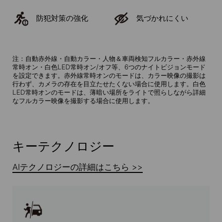
防犯対策の強化
気づかれにくい
注：自動赤外線・自動カラー・人物＆車両検知フルカラー・赤外線
常時オン・白色LED常時オン/オフ等、6つのナイトビジョンモード
を設定できます。赤外線常時オンのモードは、カラー映像の撮影は
行わず、カメラの存在を目立たせたくない場合に使用します。白色
LED常時オンのモードは、薄暗い場所をライトで照らしながら詳細
なフルカラー映像を撮影する場合に使用します。
キーテクノロジー
AIテクノロジーの詳細はこちら >>