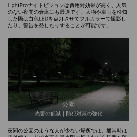
LightProナイトビジョンは費用対効果が高く、人気
のない夜間の倉庫にも最適です。人物や車両を検知
した際は白色LEDを点灯させてフルカラーで撮影し
たり、警告を発したりすることが可能です。
公園
光害の低減｜防犯対策の強化
夜間の公園のような人が少ない場所では、通常時は