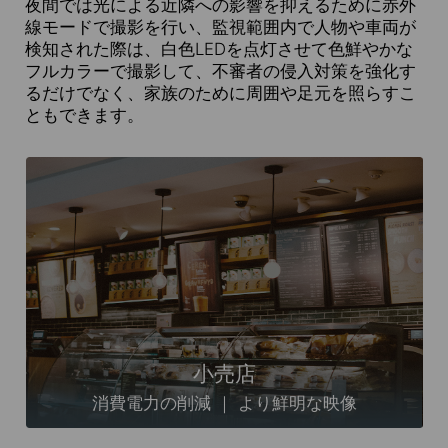
夜間では光による近隣への影響を抑えるために赤外
線モードで撮影を行い、監視範囲内で人物や車両が
検知された際は、白色LEDを点灯させて色鮮やかな
フルカラーで撮影して、不審者の侵入対策を強化す
るだけでなく、家族のために周囲や足元を照らすこ
ともできます。
小売店
消費電力の削減 ｜ より鮮明な映像