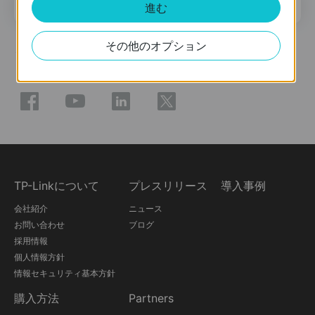
メールアドレス
登録
進む
その他のオプション
ソーシャルメディア
TP-Linkについて
プレスリリース
導入事例
会社紹介
ニュース
お問い合わせ
ブログ
採用情報
個人情報方針
情報セキュリティ基本方針
購入方法
Partners