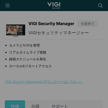
TP-Link, Reliably
Searc
Smart
icon
VIGI Security Manager
生産終了
VIGIセキュリティマネージャー
カメラとNVRを管理
リアルタイムライブ視聴
録画スケジュール＆再生
ローカル&リモートアクセス
VIGI Security Managerのダウンロードはこちら >>
特徴
仕様
サポート