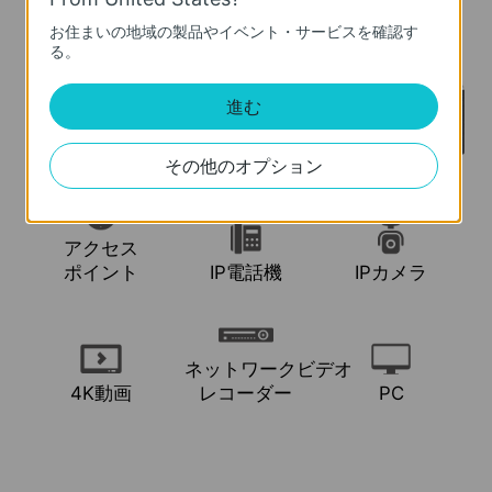
お住まいの地域の製品やイベント・サービスを確認す
る。
進む
その他のオプション
アクセス
ポイント
IP電話機
IPカメラ
ネットワークビデオ
4K動画
レコーダー
PC