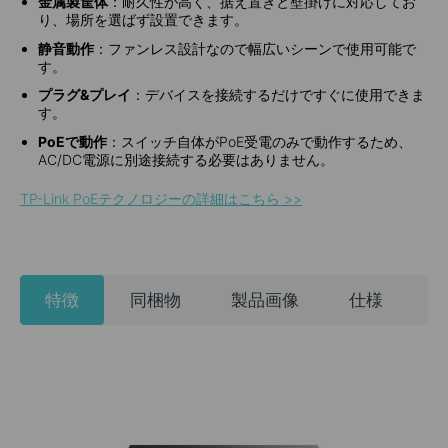
金属製筐体
：耐久性が高く、据え置きと壁掛けに対応してお
り、場所を選ばず設置できます。
静音動作
：ファンレス設計なので幅広いシーンで使用可能で
す。
プラグ&プレイ
：デバイスを接続するだけですぐに使用できま
す。
PoEで動作
：スイッチ自体がPoE受電のみで動作するため、
AC/DC電源に別途接続する必要はありません。
TP-Link PoEテクノロジーの詳細はこちら >>
特徴
同梱物
製品画像
仕様