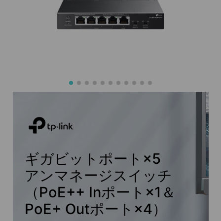
ギガビットポート×5
アンマネージスイッチ
（PoE++ Inポート×1＆
PoE+ Outポート×4）