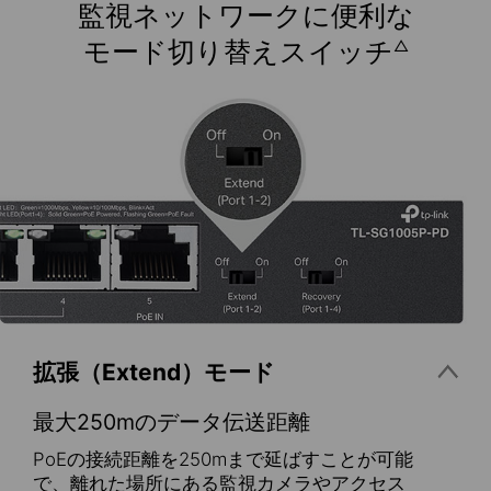
監視ネットワークに便利な
モード切り替えスイッチ
△
拡張（Extend）モード
最大250mのデータ伝送距離
PoEの接続距離を250mまで延ばすことが可能
で、離れた場所にある監視カメラやアクセス