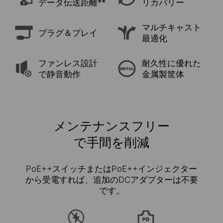
データ伝送距離**
リカバリー
マルチキャスト
プラグ＆プレイ
最適化
ファンレス設計
耐久性に優れた
で静音動作
金属製筐体
メンテナンスフリー
で手間を削減
PoE++スイッチまたはPoE++インジェクター
から受電すれば、追加のDCアダプターは不要
です。