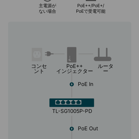
主電源が
PoE++/PoE+/
ない場合
PoEで受電可能
コンセ
PoE++
ルータ
ント
インジェクター
ー
PoE In
TL-SG1005P-PD
PoE Out