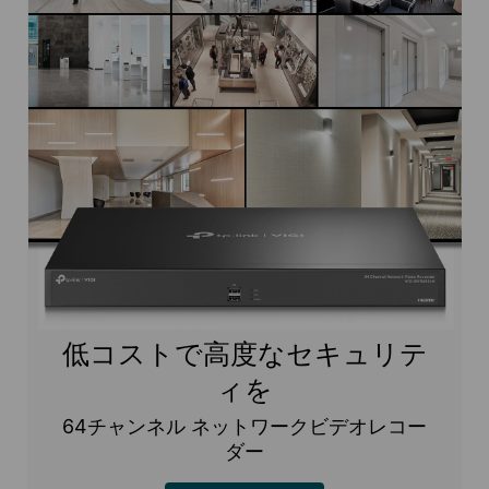
低コストで高度なセキュリテ
ィを
64チャンネル ネットワークビデオレコー
ダー