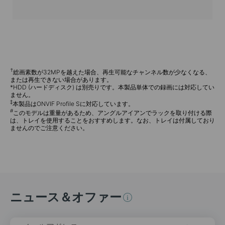
†
総画素数が32MPを越えた場合、再生可能なチャンネル数が少なくなる、
または再生できない場合があります。
*HDD (ハードディスク) は別売りです。本製品単体での録画には対応してい
ません。
‡
本製品はONVIF Profile Sに対応しています。
#
このモデルは重量があるため、アングルアイアンでラックを取り付ける際
は、トレイを使用することをおすすめします。なお、トレイは付属しており
ませんのでご注意ください。
ニュース＆オファー