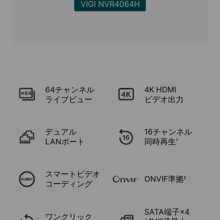
VIGI NVR4064H
64チャンネル
4K HDMI
ライブビュー
ビデオ出力
デュアル
16チャンネル
LANポート
同時再生
†
スマートビデオ
ONVIF準拠
‡
コーディング
SATA端子×4
ワンクリック