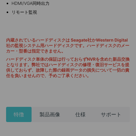
HDMI/VGA同時出力
リモート監視
内蔵されているハードディスクは Seagate社かWestern Digital
社の監視システム用ハードディスクです。ハードディスクのメー
カー・型番は指定できません。
ハードディスク単体の保証は行っておらずNVRを含めた新品交換
となります。弊社ではハードディスクの修理・復旧サービスを提
供しておらず、故障した際の録画データの損失について一切の責
任を負いませんので、予めご了承ください。
特徴
製品画像
仕様
サポート