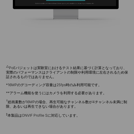
△
PoEバジェットは実験室におけるテスト結果に基づく計算となっており、
実際のパフォーマンスはクライアントの制限や利用環境に左右されるため保
証されるものではありません。
*16MPのデコーディング容量は25fps時のみ利用可能です。
**アラーム機能を使うにはカメラを利用する必要があります。
†
総画素数が16MPの場合、再生可能なチャンネル数が4チャンネル未満に制
限、あるいは再生できない場合があります。
‡
本製品はONVIF Profile Sに対応しています。