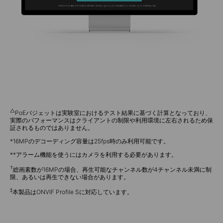
△
PoEバジェットは実験室におけるテスト結果に基づく計算となっており、
実際のパフォーマンスはクライアントの制限や利用環境に左右されるため保
証されるものではありません。
*16MPのデコーディング容量は25fps時のみ利用可能です。
**アラーム機能を使うにはカメラを利用する必要があります。
†
総画素数が16MPの場合、再生可能なチャンネル数が4チャンネル未満に制
限、あるいは再生できない場合があります。
‡
本製品はONVIF Profile Sに対応しています。