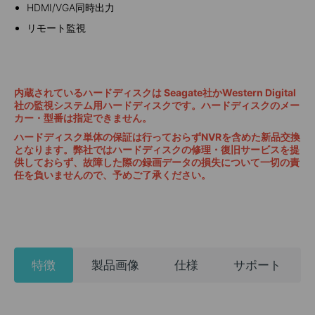
HDMI/VGA同時出力
リモート監視
内蔵されているハードディスクは Seagate社かWestern Digital
社の監視システム用ハードディスクです。ハードディスクのメー
カー・型番は指定できません。
ハードディスク単体の保証は行っておらずNVRを含めた新品交換
となります。弊社ではハードディスクの修理・復旧サービスを提
供しておらず、故障した際の録画データの損失について一切の責
任を負いませんので、予めご了承ください。
特徴
製品画像
仕様
サポート