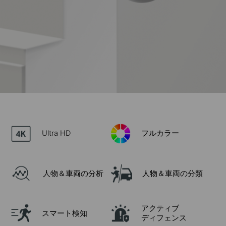
Ultra HD
フルカラー
人物＆車両の分析
人物＆車両の分類
アクティブ
スマート検知
ディフェンス