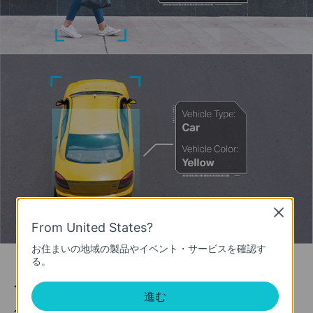
Close
From United States?
お住まいの地域の製品やイベント・サービスを確認す
る。
人物&車両の分類
進む
人物/車両とその他の物体をスマートに区別することで、