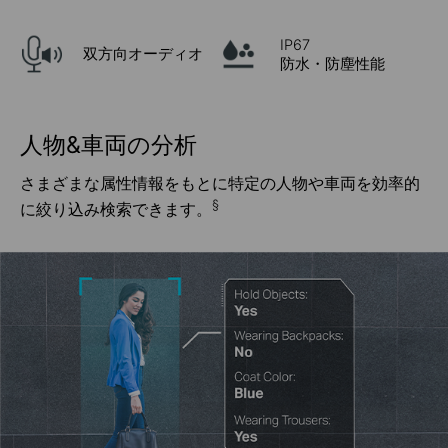
IP67
双方向オーディオ
防水・防塵性能
人物&車両の分析
さまざまな属性情報をもとに特定の人物や車両を効率的
§
に絞り込み検索できます。