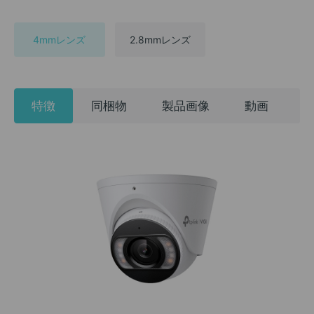
4mmレンズ
2.8mmレンズ
特徴
同梱物
製品画像
動画