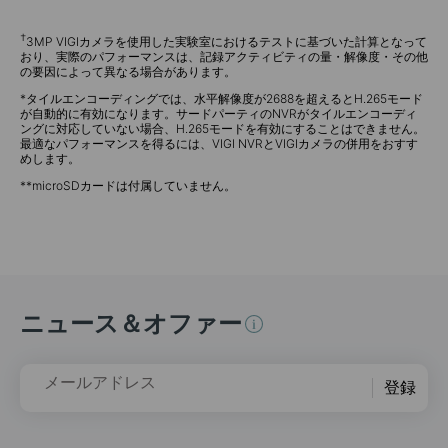
†
3MP VIGIカメラを使用した実験室におけるテストに基づいた計算となって
おり、実際のパフォーマンスは、記録アクティビティの量・解像度・その他
の要因によって異なる場合があります。
*タイルエンコーディングでは、水平解像度が2688を超えるとH.265モード
が自動的に有効になります。サードパーティのNVRがタイルエンコーディ
ングに対応していない場合、H.265モードを有効にすることはできません。
最適なパフォーマンスを得るには、VIGI NVRとVIGIカメラの併用をおすす
めします。
**microSDカードは付属していません。
ニュース＆オファー
メールアドレス
登録