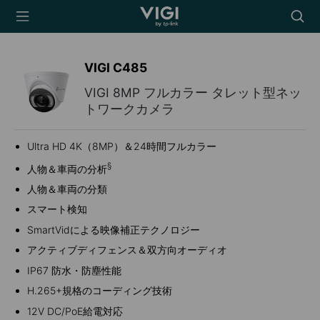
TP-Link, Reliably
Searc
Smart
icon
VIGI C485
VIGI 8MP フルカラー タレット型ネッ
トワークカメラ
Ultra HD 4K（8MP）＆24時間フルカラー
§
人物＆車両の分析
人物＆車両の分類
スマート検知
SmartVidによる映像補正テクノロジー
アクティブディフェンス＆双方向オーディオ
IP67 防水・防塵性能
H.265+規格のコーディング技術
12V DC/PoE給電対応