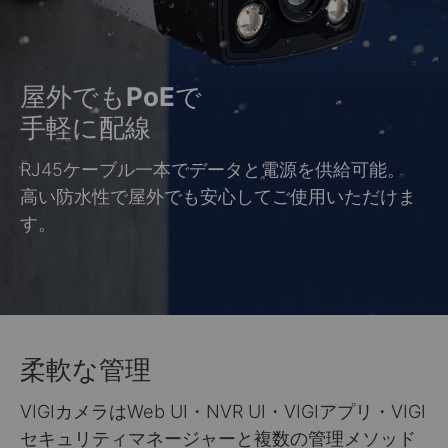
屋外でも
PoE
で
手軽に配線
RJ45ケーブル一本でデータと電源を供給可能。
高い防水性で屋外でも安心してご使用いただけま
す。
柔軟な管理
VIGIカメラはWeb UI・NVR UI・VIGIアプリ・VIGI
セキュリティマネージャーと複数の管理メソッド