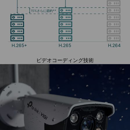
15%さらに節約**
H.265+
H.265
H.264
ビデオコーディング技術