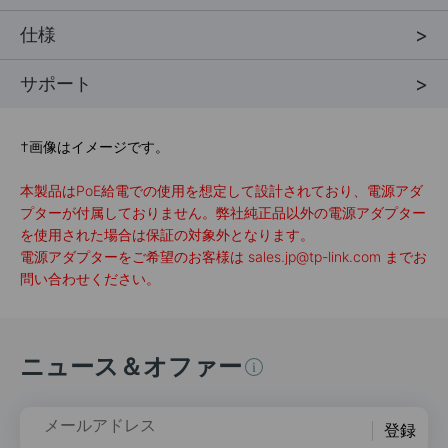
仕様
サポート
†
画像はイメージです。
本製品はPoE給電での使用を想定して設計されており、電源アダ
プターが付属しておりません。弊社純正品以外の電源アダプター
を使用された場合は保証の対象外となります。
電源アダプターをご希望のお客様は sales.jp@tp-link.com までお
問い合わせください。
ニュース＆オファー
メールアドレス
登録