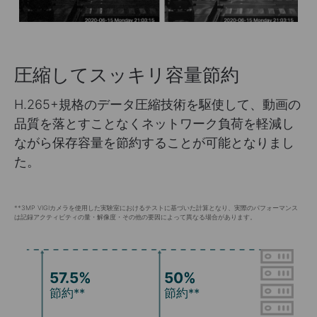
圧縮してスッキリ容量節約
H.265+規格のデータ圧縮技術を駆使して、動画の
品質を落とすことなくネットワーク負荷を軽減し
ながら保存容量を節約することが可能となりまし
た。
**3MP VIGIカメラを使用した実験室におけるテストに基づいた計算となり、実際のパフォーマンス
は記録アクティビティの量・解像度・その他の要因によって異なる場合があります。
57.5%
50%
節約**
節約**