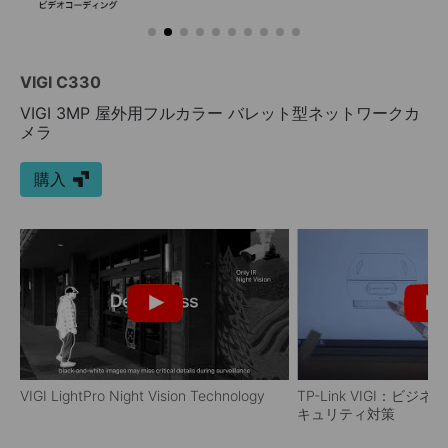
VIGI C330
VIGI 3MP 屋外用フルカラー バレット型ネットワークカ
メラ
購入
VIGI LightPro Night Vision Technology
TP-Link VIGI：ビ
キュリティ対策