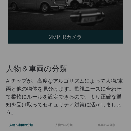
2MP IRカメラ
人物＆車両の分類
AIチップが、高度なアルゴリズムによって人物/車
両と他の物体を見分けます。監視ニーズに合わせ
て柔軟にルールを設定できるので、より正確な通
知を受け取ってセキュリティ対策に活かしましょ
う。
人物＆車両の分類
人物のみ分類
車両のみ分類