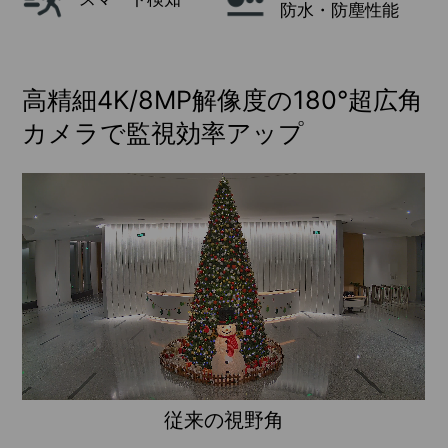
防水・防塵性能
高精細4K/8MP解像度の180°超広角
カメラで監視効率アップ
従来の視野角