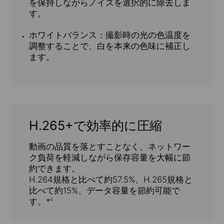
を保持しながらノイズを選択的に除去しま
す。
ホワイトバランス：
撮影時の光の色温度を
調整することで、白を本来の色味に補正し
ます。
H.265+で効率的に圧縮
動画の品質を落とすことなく、ネットワー
ク負荷を軽減しながら保存容量を大幅に節
約できます。
H.264規格と比べて約57.5%、H.265規格と
比べて約15%、データ容量を節約可能で
す。*
4