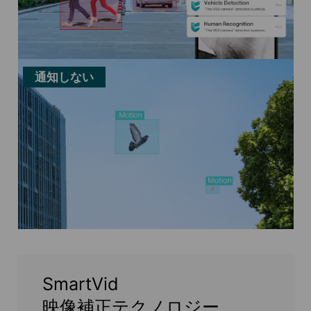
通知しない
SmartVid
映像補正テクノロジー